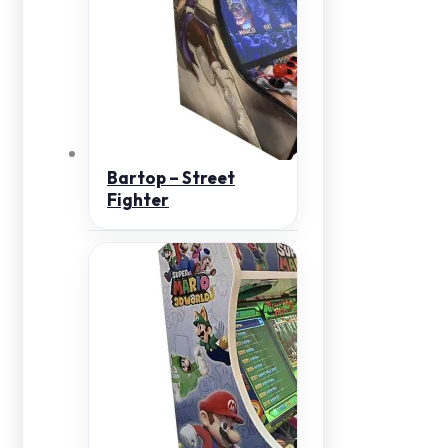
Bartop – Street
Fighter