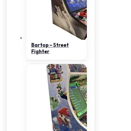
Bartop – Street
Fighter