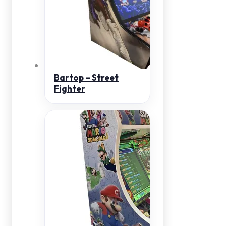
Bartop – Street
Fighter