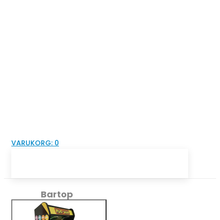
VARUKORG:
0
Bartop