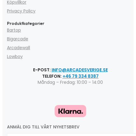
Köpvillkor
Privacy Policy
Produktkategorier
Bartop
Bigarcade
Arcadewall
Lowboy
E-POST:
INFO@ARCADESVERIGE.SE
TELEFON:
+46 79 334 8387
Måndag – Fredag: 10:00 – 14:00
ANMÄL DIG TILL VÅRT NYHETSBREV