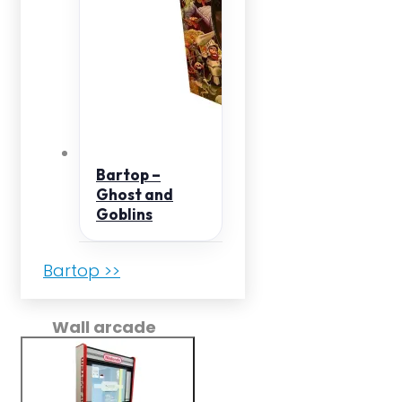
Bartop –
Ghost and
Goblins
Bartop >>
Wall arcade