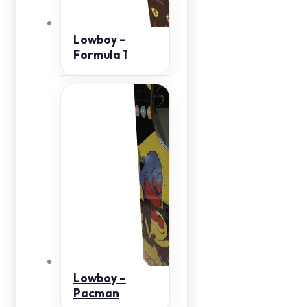
Lowboy –
Formula 1
Lowboy –
Pacman