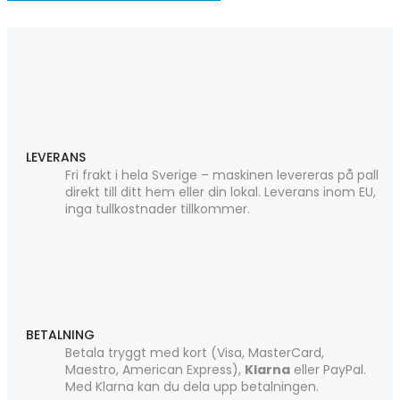
LEVERANS
Fri frakt i hela Sverige – maskinen levereras på pall
direkt till ditt hem eller din lokal. Leverans inom EU,
inga tullkostnader tillkommer.
BETALNING
Betala tryggt med kort (Visa, MasterCard,
Maestro, American Express),
Klarna
eller PayPal.
Med Klarna kan du dela upp betalningen.