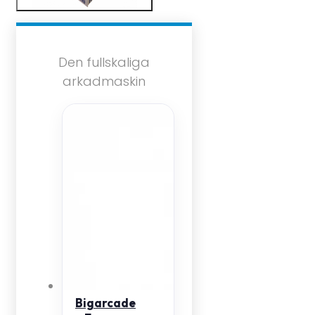
Den fullskaliga
arkadmaskin
Bigarcade