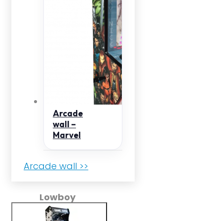
Arcade
wall –
Marvel
Arcade wall >>
Lowboy