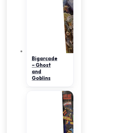
Bigarcade
– Ghost
and
Goblins