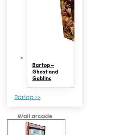
Bartop –
Ghost and
Goblins
Bartop >>
Wall arcade