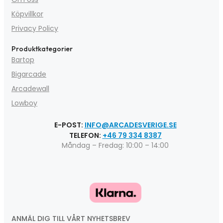
Köpvillkor
Privacy Policy
Produktkategorier
Bartop
Bigarcade
Arcadewall
Lowboy
E-POST:
INFO@ARCADESVERIGE.SE
TELEFON:
+46 79 334 8387
Måndag – Fredag: 10:00 – 14:00
ANMÄL DIG TILL VÅRT NYHETSBREV