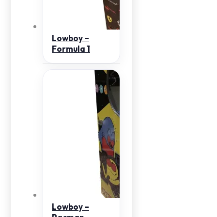
Lowboy –
Formula 1
Lowboy –