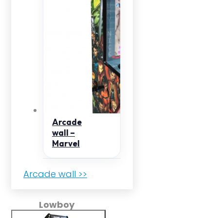
Arcade
wall –
Marvel
Arcade wall >>
Lowboy