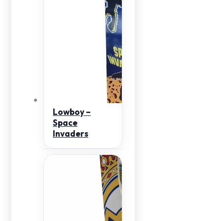
Lowboy –
Space
Invaders