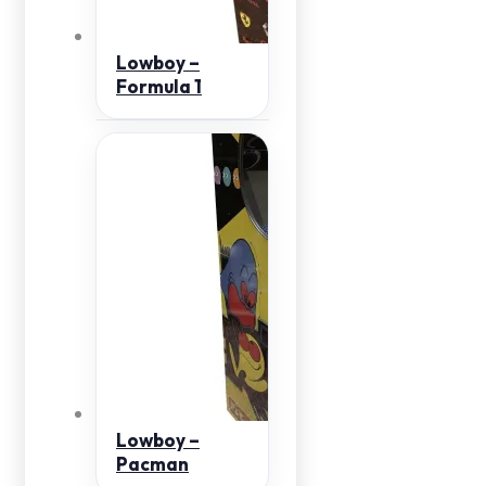
Lowboy –
Formula 1
Lowboy –
Pacman