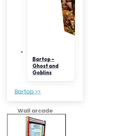
Bartop –
Ghost and
Goblins
Bartop >>
Wall arcade