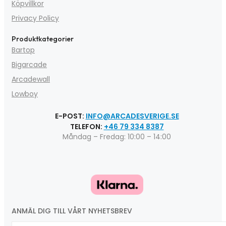
Köpvillkor
Privacy Policy
Produktkategorier
Bartop
Bigarcade
Arcadewall
Lowboy
E-POST:
INFO@ARCADESVERIGE.SE
TELEFON:
+46 79 334 8387
Måndag – Fredag: 10:00 – 14:00
ANMÄL DIG TILL VÅRT NYHETSBREV