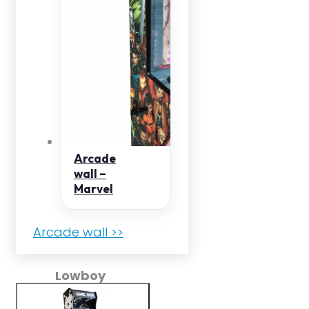
Arcade
wall –
Marvel
Arcade wall >>
Lowboy