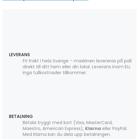
LEVERANS
Fri frakt i hela Sverige – maskinen levereras på pall
direkt till ditt hem eller din lokal. Leverans inom EU,
inga tullkostnader tillkommer.
BETALNING
Betala tryggt med kort (Visa, MasterCard,
Maestro, American Express),
Klarna
eller PayPal.
Med Klarna kan du dela upp betalningen.