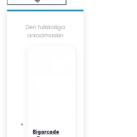
Den fullskaliga
arkadmaskin
Bigarcade