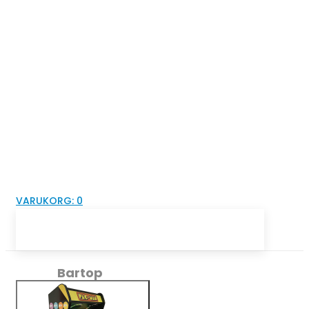
VARUKORG:
0
Bartop