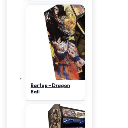
Bartop – Dragon
Ball