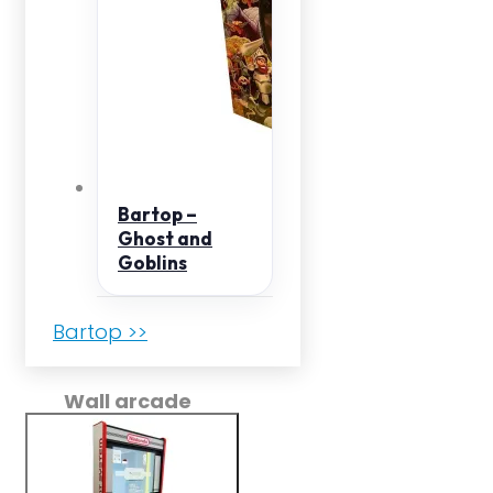
Bartop –
Ghost and
Goblins
Bartop >>
Wall arcade