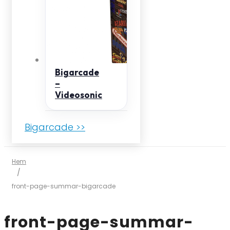
Bigarcade
–
Videosonic
Bigarcade >>
Hem
/
front-page-summar-bigarcade
front-page-summar-