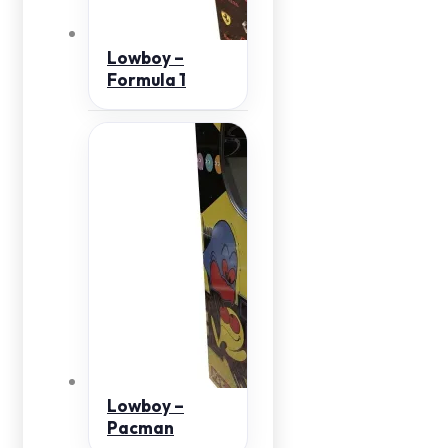
Lowboy –
Formula 1
Lowboy –
Pacman