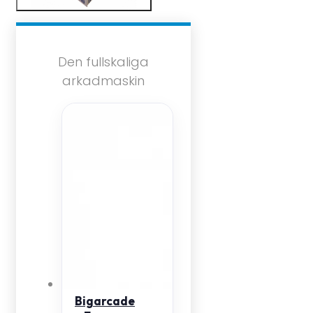
Den fullskaliga
arkadmaskin
Bigarcade