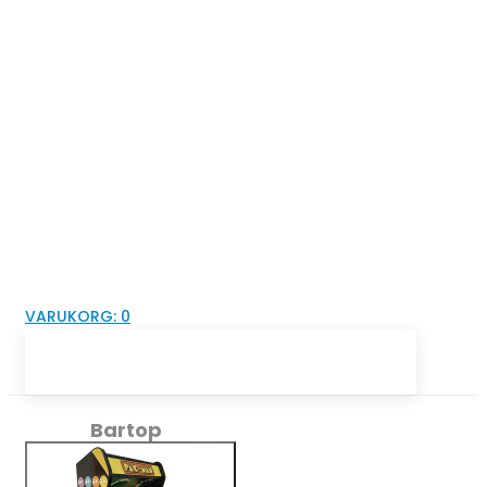
VARUKORG:
0
Bartop