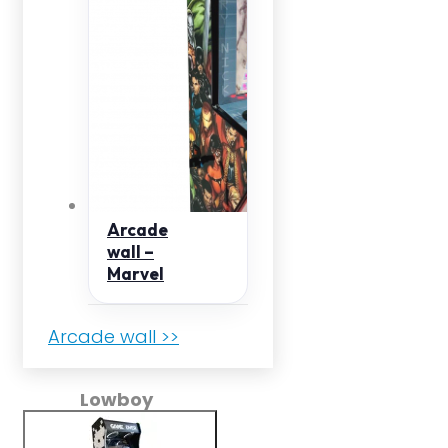
Arcade
wall –
Marvel
Arcade wall >>
Lowboy