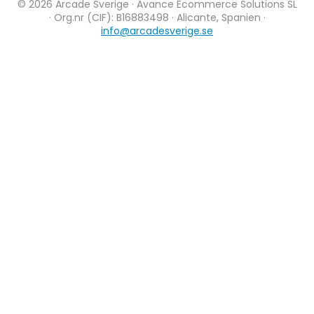
© 2026 Arcade Sverige · Avance Ecommerce Solutions SL
· Org.nr (CIF): B16883498 · Alicante, Spanien ·
info@arcadesverige.se