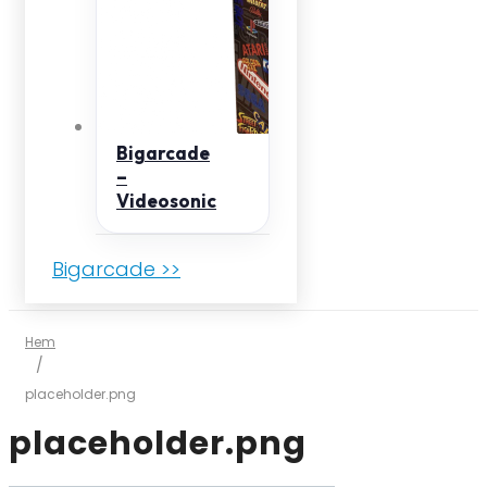
Bigarcade
–
Videosonic
Bigarcade >>
Hem
/
placeholder.png
placeholder.png