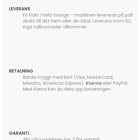
LEVERANS
Fri frakt i hela Sverige – maskinen levereras på pall
direkt till ditt hem eller din lokal. Leverans inom EU,
inga tullkostnader tillkommer.
BETALNING
Betala tryggt med kort (Visa, MasterCard,
Maestro, American Express),
Klarna
eller PayPal.
Med Klarna kan du dela upp betalningen.
GARANTI
Alla våra maskiner har 2 års garanti.