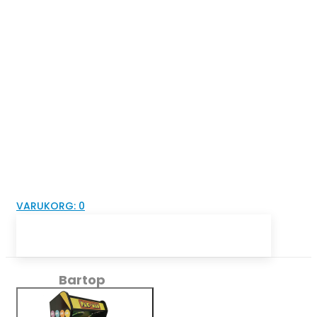
VARUKORG:
0
Bartop