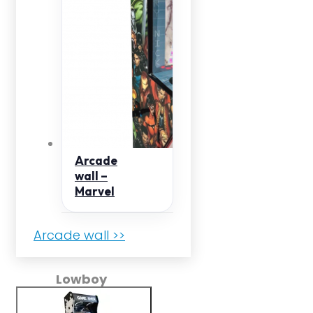
Arcade
wall –
Marvel
Arcade wall >>
Lowboy