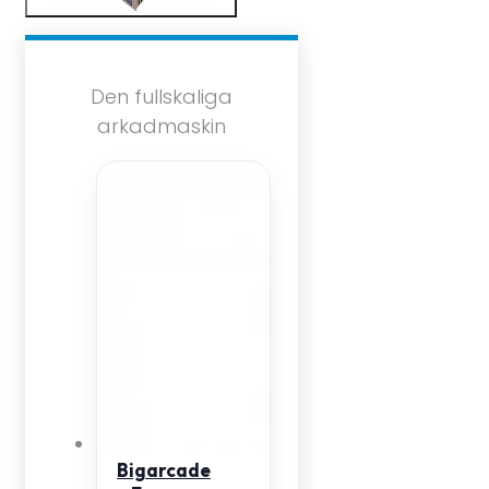
Den fullskaliga
arkadmaskin
Bigarcade