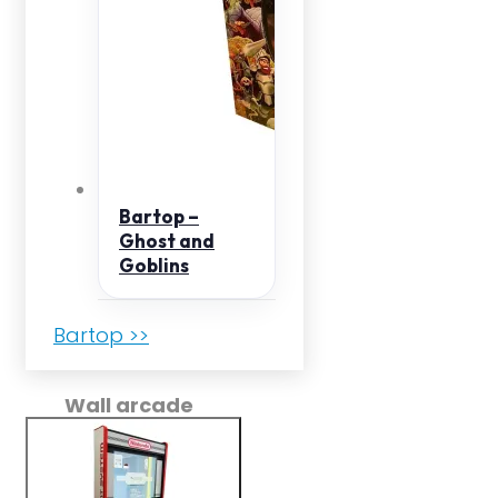
Bartop –
Ghost and
Goblins
Bartop >>
Wall arcade