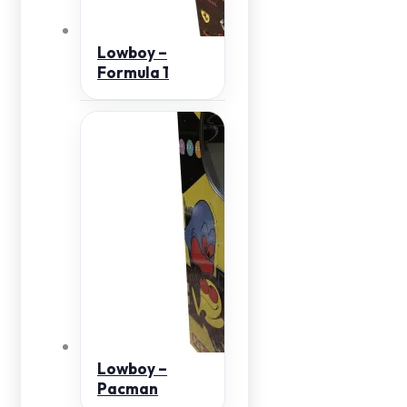
Lowboy –
Formula 1
Lowboy –
Pacman