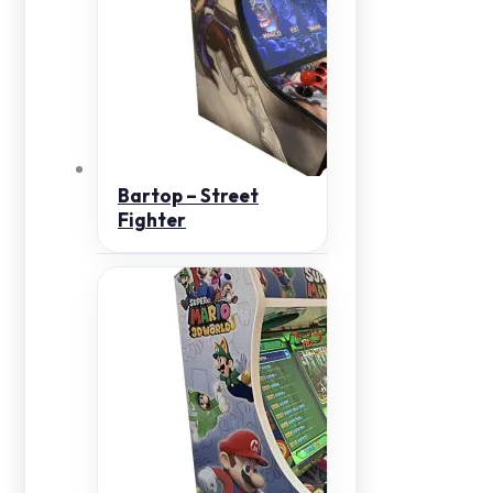
Bartop – Street
Fighter