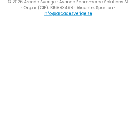
© 2026 Arcade Sverige · Avance Ecommerce Solutions SL
· Org.nr (CIF): B16883498 · Alicante, Spanien ·
info@arcadesverige.se