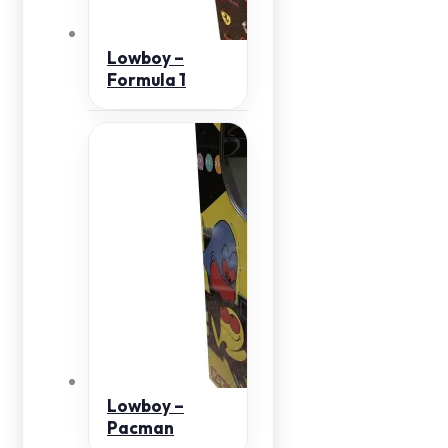
Lowboy –
Formula 1
Lowboy –
Pacman