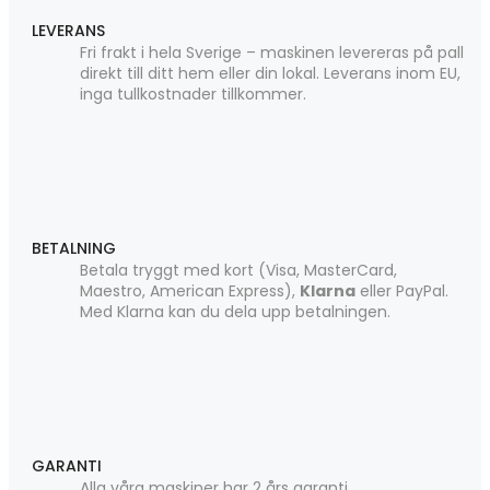
LEVERANS
Fri frakt i hela Sverige – maskinen levereras på pall
direkt till ditt hem eller din lokal. Leverans inom EU,
inga tullkostnader tillkommer.
BETALNING
Betala tryggt med kort (Visa, MasterCard,
Maestro, American Express),
Klarna
eller PayPal.
Med Klarna kan du dela upp betalningen.
GARANTI
Alla våra maskiner har 2 års garanti.