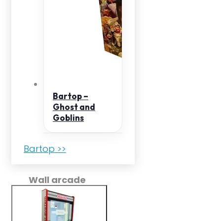
Bartop –
Ghost and
Goblins
Bartop >>
Wall arcade