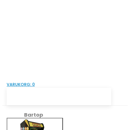
VARUKORG:
0
Bartop