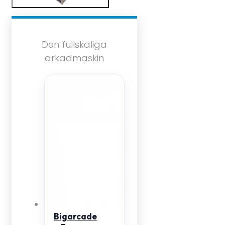
Den fullskaliga
arkadmaskin
Bigarcade