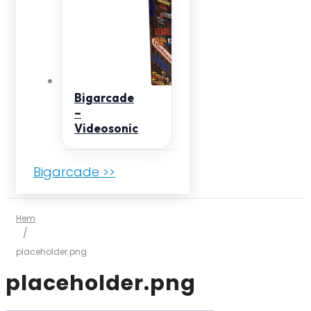
Bigarcade
–
Videosonic
Bigarcade >>
Hem
/
placeholder.png
placeholder.png