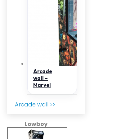
Arcade
wall –
Marvel
Arcade wall >>
Lowboy