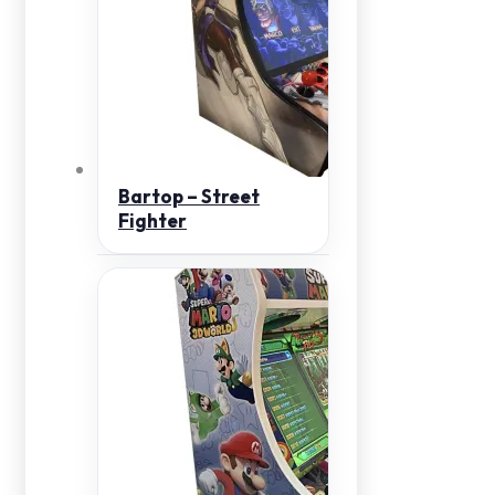
Bartop – Street
Fighter