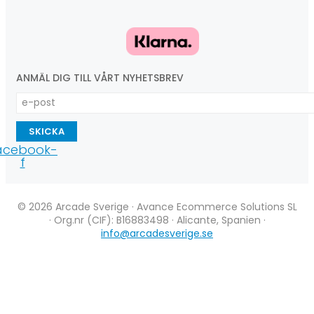
ANMÄL DIG TILL VÅRT NYHETSBREV
SKICKA
acebook-
f
© 2026 Arcade Sverige · Avance Ecommerce Solutions SL
· Org.nr (CIF): B16883498 · Alicante, Spanien ·
info@arcadesverige.se