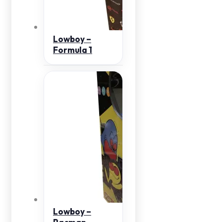
Lowboy –
Formula 1
Lowboy –