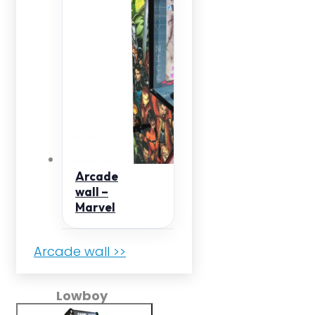
Arcade
wall –
Marvel
Arcade wall >>
Lowboy