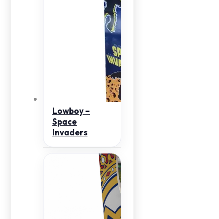
Lowboy –
Space
Invaders