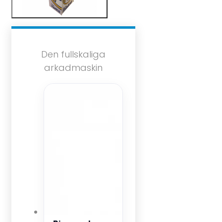
Den fullskaliga
arkadmaskin