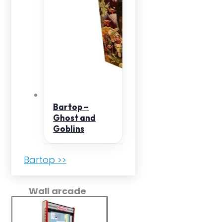
Bartop –
Ghost and
Goblins
Bartop >>
Wall arcade