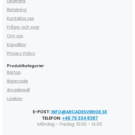
Leverans
Betalning
Kontakta oss
Frågor och svar
Om oss
Köpvillkor
Privacy Policy
Produktkategorier
Bartop
Bigarcade
Arcadewall
Lowboy
E-POST:
INFO@ARCADESVERIGE.SE
TELEFON:
+46 79 334 8387
Måndag – Fredag: 10:00 – 14:00