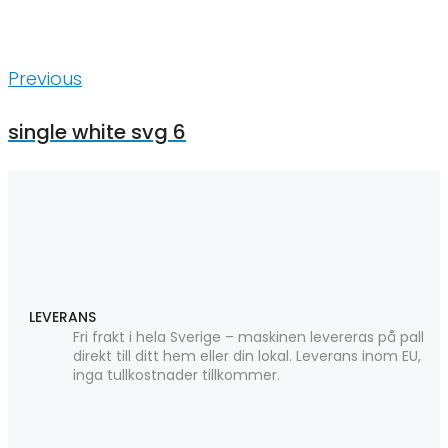
Inläggsnavigering
Previous
Previous
single white svg 6
LEVERANS
Fri frakt i hela Sverige – maskinen levereras på pall
direkt till ditt hem eller din lokal. Leverans inom EU,
inga tullkostnader tillkommer.