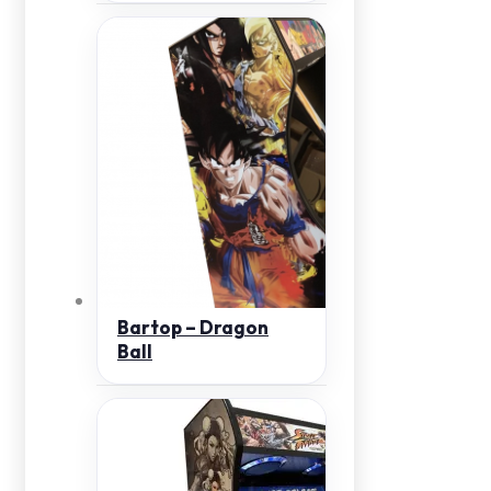
Bartop – Dragon
Ball