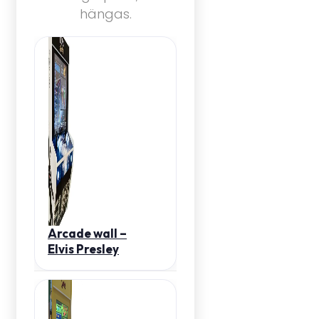
hängas.
Arcade wall –
Elvis Presley