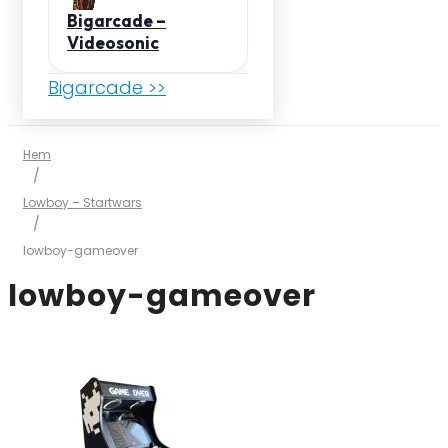
Bigarcade –
Videosonic
Bigarcade >>
Hem
/
Lowboy – Startwars
/
lowboy-gameover
lowboy-gameover