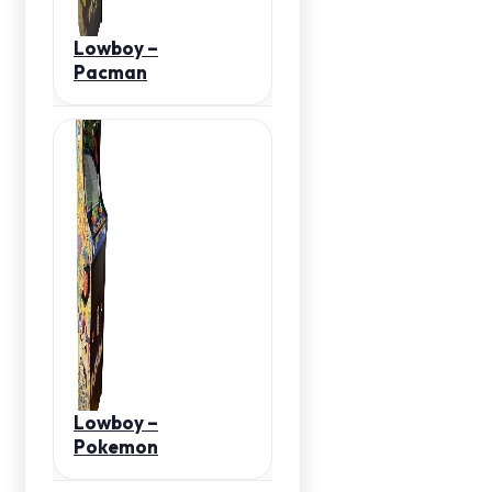
Lowboy –
Pacman
Lowboy –
Pokemon