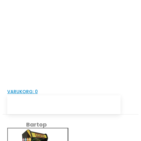
VARUKORG:
0
Bartop