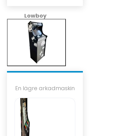
Lowboy
En lägre arkadmaskin