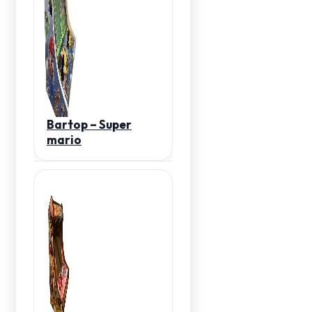
Bartop – Super
mario