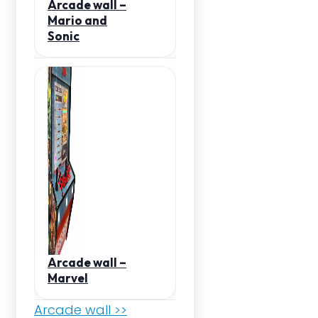
Arcade wall –
Mario and
Sonic
Arcade wall –
Marvel
Arcade wall >>