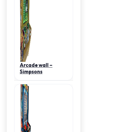
Arcade wall –
Simpsons