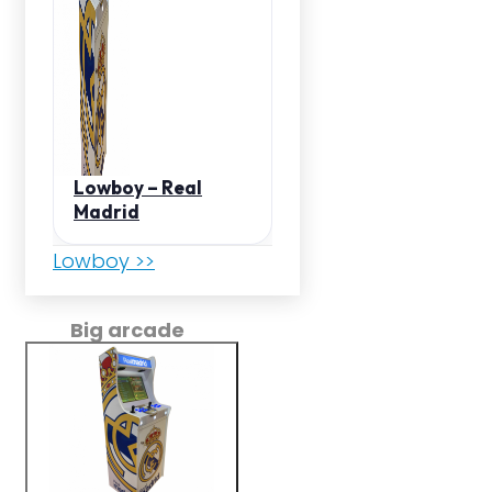
Lowboy – Real
Madrid
Lowboy >>
Big arcade