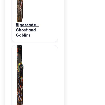
Bigarcade –
Ghost and
Goblins