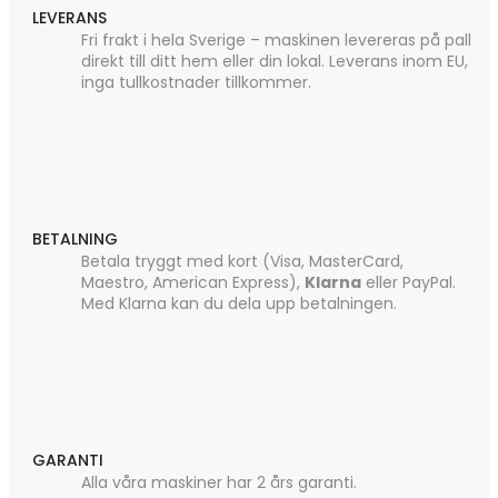
LEVERANS
Fri frakt i hela Sverige – maskinen levereras på pall
direkt till ditt hem eller din lokal. Leverans inom EU,
inga tullkostnader tillkommer.
BETALNING
Betala tryggt med kort (Visa, MasterCard,
Maestro, American Express),
Klarna
eller PayPal.
Med Klarna kan du dela upp betalningen.
GARANTI
Alla våra maskiner har 2 års garanti.