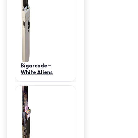
Bigarcade –
White Aliens