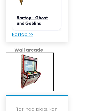
Bartop – Ghost
and Goblins
Bartop >>
Wall arcade
Tar inga plats, kan