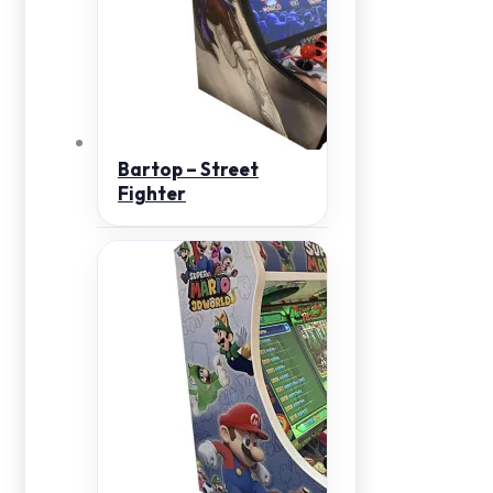
Bartop – Street
Fighter