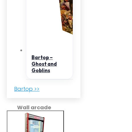
Bartop –
Ghost and
Goblins
Bartop >>
Wall arcade