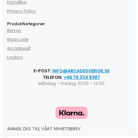
Köpvillkor
Privacy Policy
Produktkategorier
Bartop
Bigarcade
Arcadewall
Lowboy
E-POST:
INFO@ARCADESVERIGE.SE
TELEFON:
+46 79 334 8387
Måndag – Fredag: 10:00 – 14:00
ANMÄL DIG TILL VÅRT NYHETSBREV