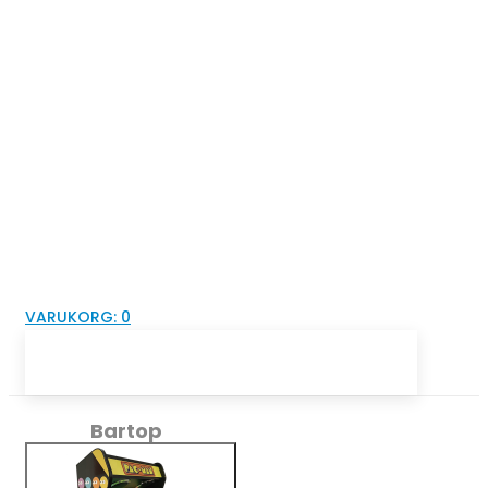
VARUKORG:
0
Bartop