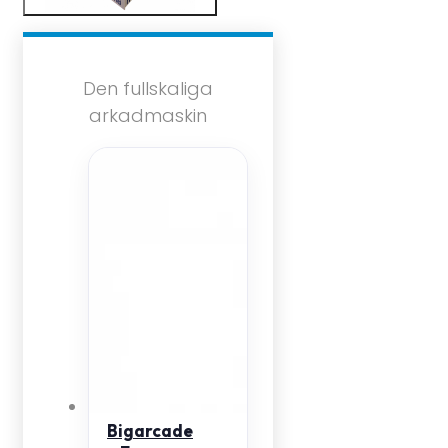
Den fullskaliga
arkadmaskin
Bigarcade