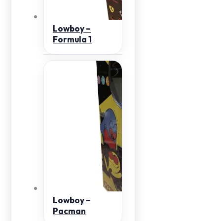
Lowboy –
Formula 1
Lowboy –
Pacman