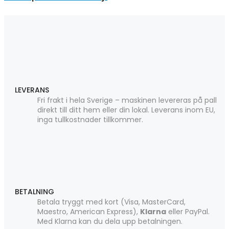
LEVERANS
Fri frakt i hela Sverige – maskinen levereras på pall
direkt till ditt hem eller din lokal. Leverans inom EU,
inga tullkostnader tillkommer.
BETALNING
Betala tryggt med kort (Visa, MasterCard,
Maestro, American Express),
Klarna
eller PayPal.
Med Klarna kan du dela upp betalningen.