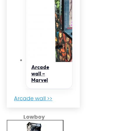
Arcade
wall –
Marvel
Arcade wall >>
Lowboy