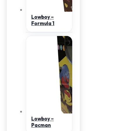
Lowboy –
Formula 1
Lowboy –
Pacman