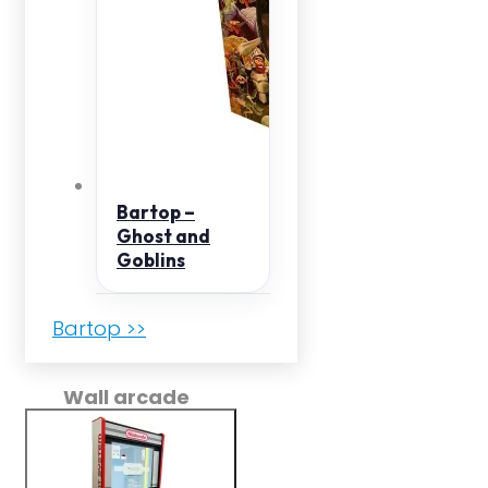
Bartop –
Ghost and
Goblins
Bartop >>
Wall arcade