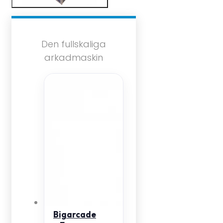
Den fullskaliga
arkadmaskin
Bigarcade