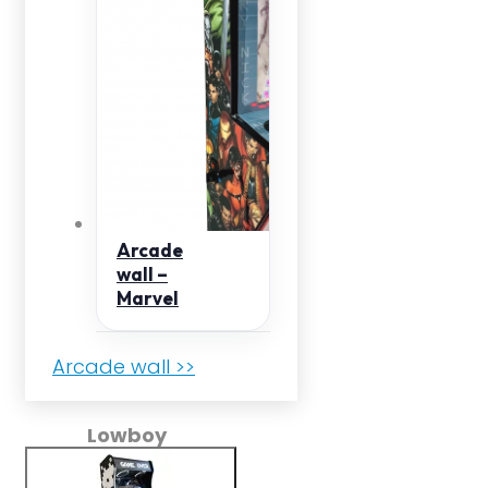
Arcade
wall –
Marvel
Arcade wall >>
Lowboy