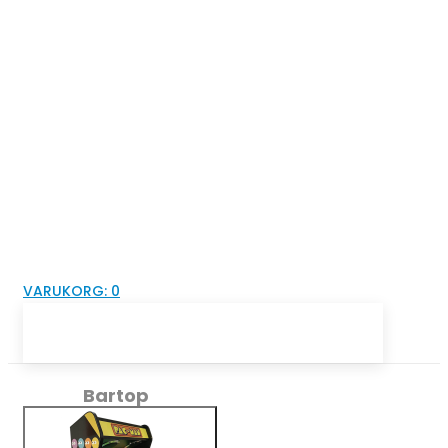
VARUKORG:
0
Bartop