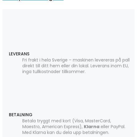
LEVERANS
Fri frakt i hela Sverige – maskinen levereras på pall
direkt till ditt hem eller din lokal. Leverans inom EU,
inga tullkostnader tillkommer.
BETALNING
Betala tryggt med kort (Visa, MasterCard,
Maestro, American Express),
Klarna
eller PayPal.
Med Klarna kan du dela upp betalningen.