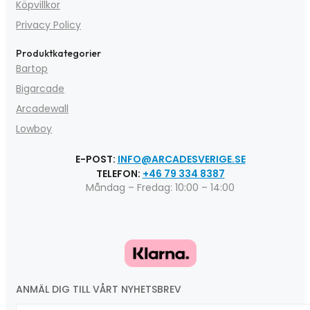
Köpvillkor
Privacy Policy
Produktkategorier
Bartop
Bigarcade
Arcadewall
Lowboy
E-POST:
INFO@ARCADESVERIGE.SE
TELEFON:
+46 79 334 8387
Måndag – Fredag: 10:00 – 14:00
ANMÄL DIG TILL VÅRT NYHETSBREV