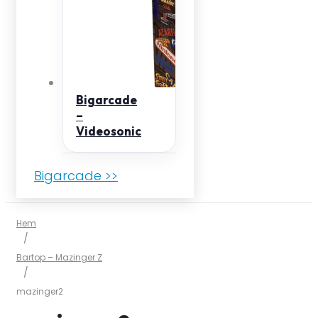
Bigarcade
–
Videosonic
Bigarcade >>
Hem
/
Bartop – Mazinger Z
/
mazinger2