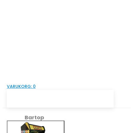
VARUKORG:
0
Bartop