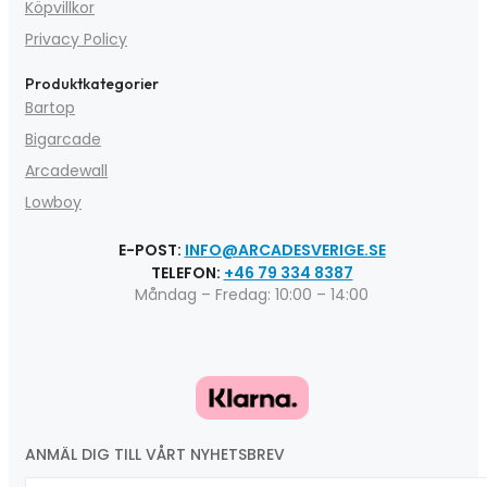
Köpvillkor
Privacy Policy
Produktkategorier
Bartop
Bigarcade
Arcadewall
Lowboy
E-POST:
INFO@ARCADESVERIGE.SE
TELEFON:
+46 79 334 8387
Måndag – Fredag: 10:00 – 14:00
ANMÄL DIG TILL VÅRT NYHETSBREV