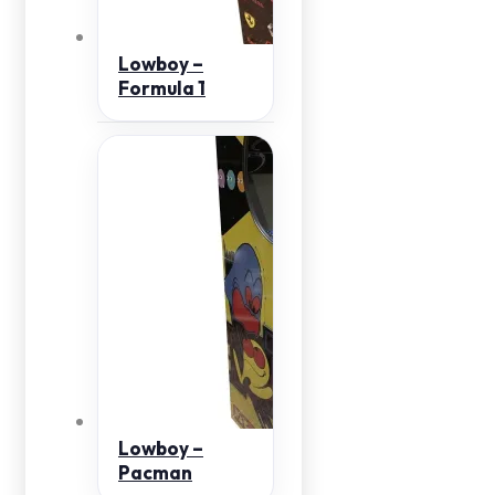
Lowboy –
Formula 1
Lowboy –
Pacman