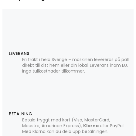
LEVERANS
Fri frakt i hela Sverige – maskinen levereras på pall
direkt till ditt hem eller din lokal. Leverans inom EU,
inga tullkostnader tillkommer.
BETALNING
Betala tryggt med kort (Visa, MasterCard,
Maestro, American Express),
Klarna
eller PayPal.
Med Klarna kan du dela upp betalningen.