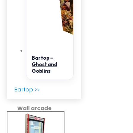
Bartop –
Ghost and
Goblins
Bartop >>
Wall arcade