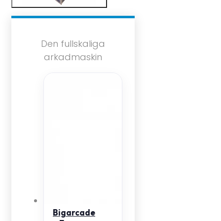
Den fullskaliga
arkadmaskin
Bigarcade