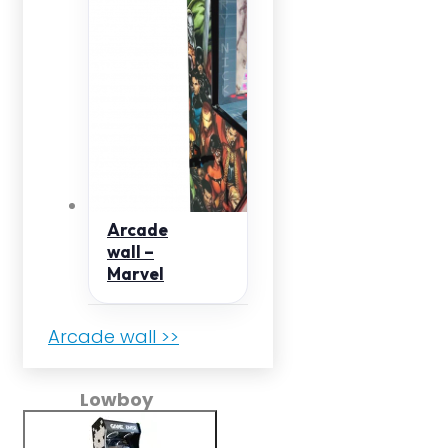
Arcade
wall –
Marvel
Arcade wall >>
Lowboy