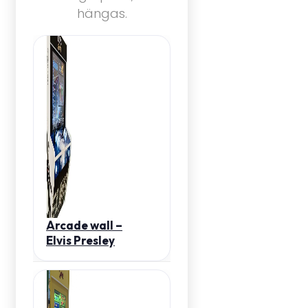
hängas.
Arcade wall –
Elvis Presley