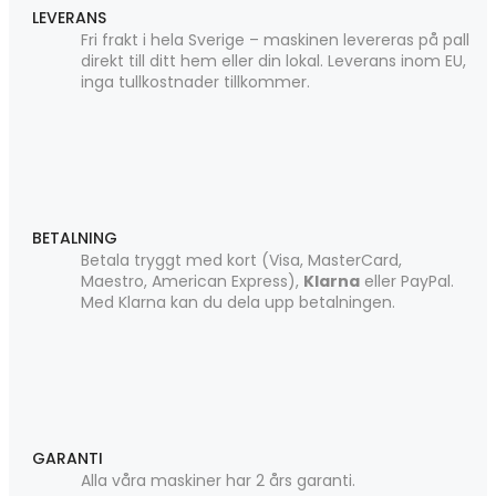
LEVERANS
Fri frakt i hela Sverige – maskinen levereras på pall
direkt till ditt hem eller din lokal. Leverans inom EU,
inga tullkostnader tillkommer.
BETALNING
Betala tryggt med kort (Visa, MasterCard,
Maestro, American Express),
Klarna
eller PayPal.
Med Klarna kan du dela upp betalningen.
GARANTI
Alla våra maskiner har 2 års garanti.