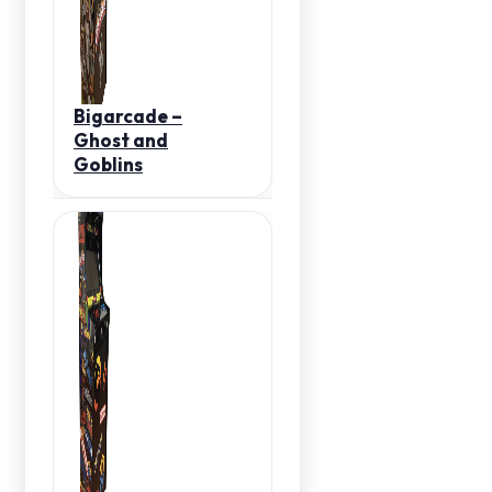
Bigarcade –
Ghost and
Goblins