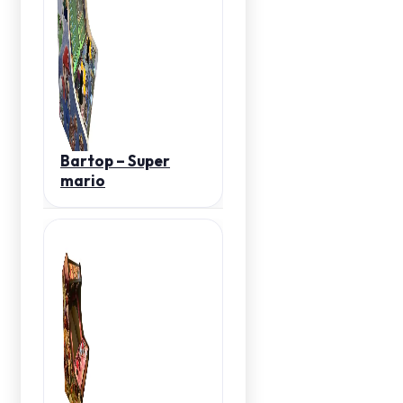
Bartop – Super
mario