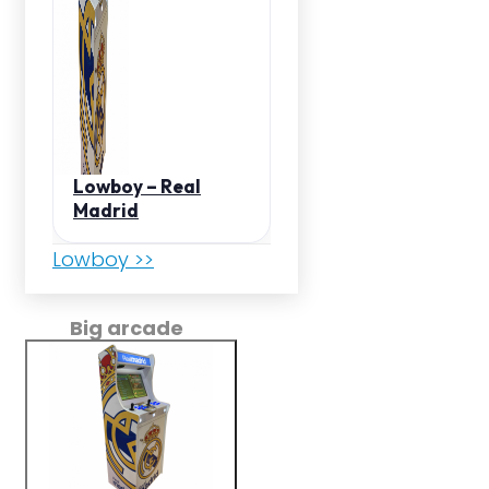
Lowboy – Real
Madrid
Lowboy >>
Big arcade