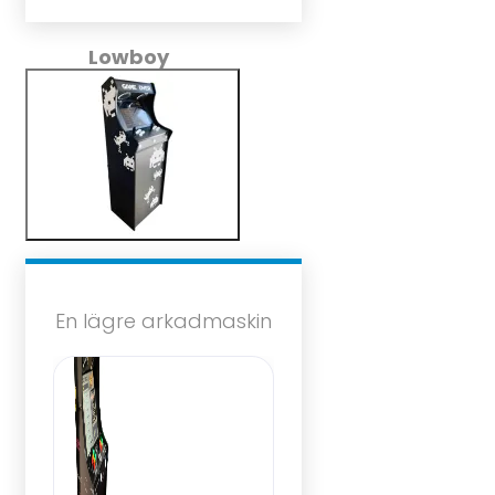
Lowboy
En lägre arkadmaskin