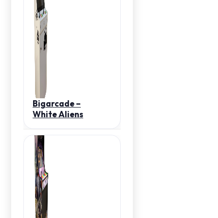
Bigarcade –
White Aliens