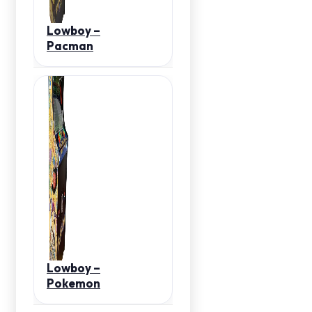
Lowboy –
Pacman
Lowboy –
Pokemon