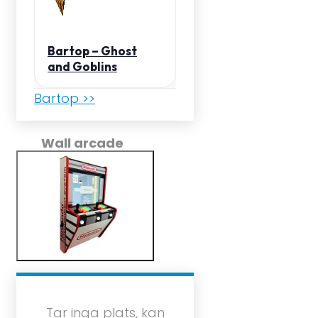
Bartop – Ghost
and Goblins
Bartop >>
Wall arcade
Tar inga plats, kan