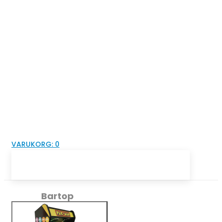
VARUKORG:
0
Bartop