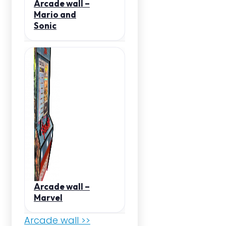
Arcade wall –
Mario and
Sonic
Arcade wall –
Marvel
Arcade wall >>