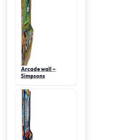
Arcade wall –
Simpsons