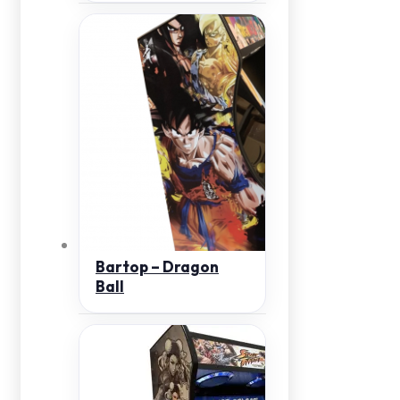
Bartop – Dragon
Ball