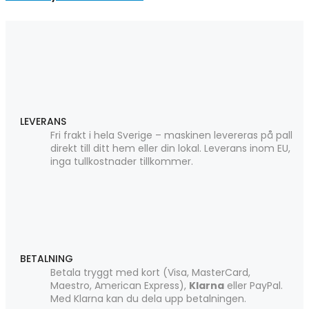
LEVERANS
Fri frakt i hela Sverige – maskinen levereras på pall
direkt till ditt hem eller din lokal. Leverans inom EU,
inga tullkostnader tillkommer.
BETALNING
Betala tryggt med kort (Visa, MasterCard,
Maestro, American Express),
Klarna
eller PayPal.
Med Klarna kan du dela upp betalningen.