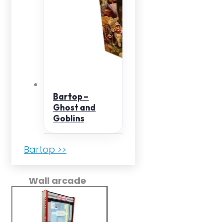
Bartop –
Ghost and
Goblins
Bartop >>
Wall arcade