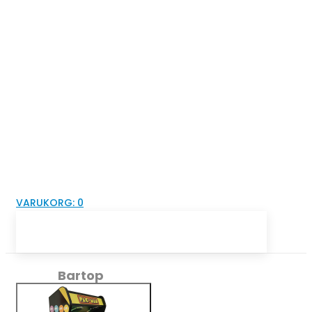
VARUKORG:
0
Bartop