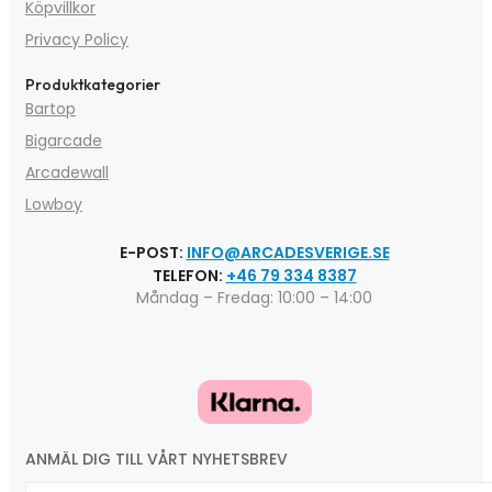
Köpvillkor
Privacy Policy
Produktkategorier
Bartop
Bigarcade
Arcadewall
Lowboy
E-POST:
INFO@ARCADESVERIGE.SE
TELEFON:
+46 79 334 8387
Måndag – Fredag: 10:00 – 14:00
ANMÄL DIG TILL VÅRT NYHETSBREV