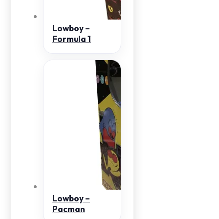
Lowboy –
Formula 1
Lowboy –
Pacman