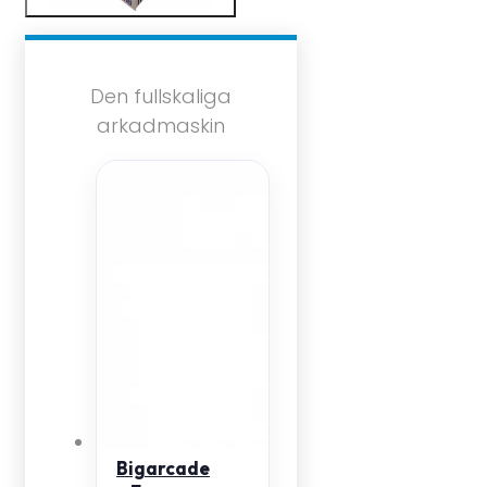
Den fullskaliga
arkadmaskin
Bigarcade