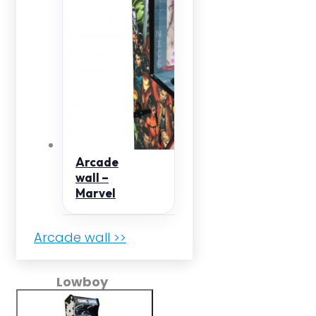
Arcade
wall –
Marvel
Arcade wall >>
Lowboy