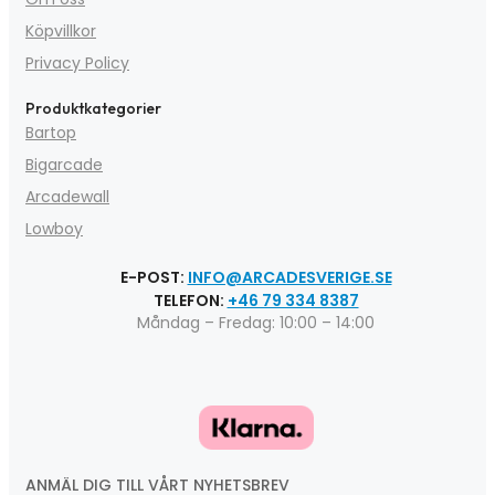
Köpvillkor
Privacy Policy
Produktkategorier
Bartop
Bigarcade
Arcadewall
Lowboy
E-POST:
INFO@ARCADESVERIGE.SE
TELEFON:
+46 79 334 8387
Måndag – Fredag: 10:00 – 14:00
ANMÄL DIG TILL VÅRT NYHETSBREV