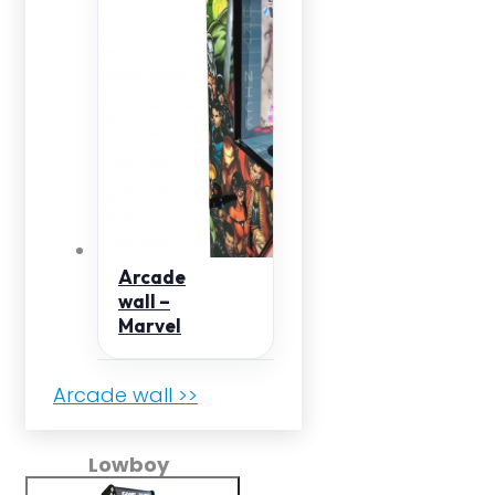
Arcade
wall –
Marvel
Arcade wall >>
Lowboy