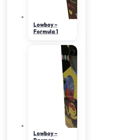
Lowboy –
Formula 1
Lowboy –