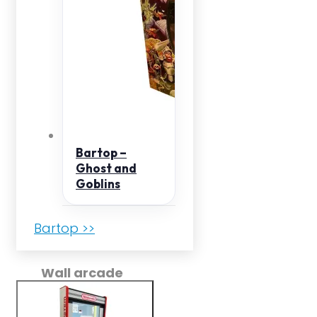
Bartop –
Ghost and
Goblins
Bartop >>
Wall arcade