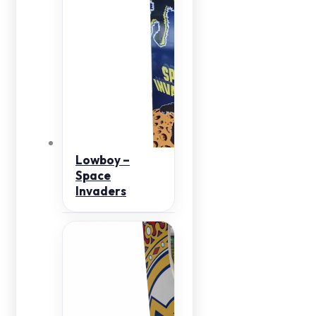
Lowboy –
Space
Invaders