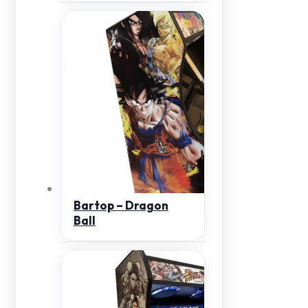
Bartop – Dragon
Ball