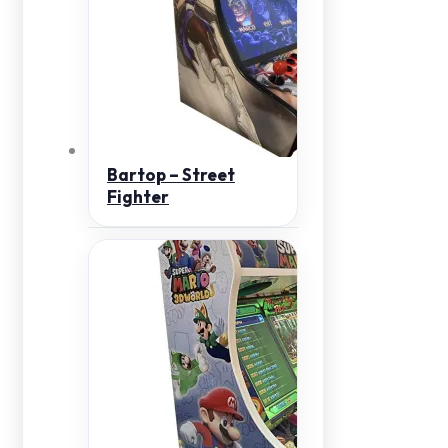
Bartop – Street
Fighter