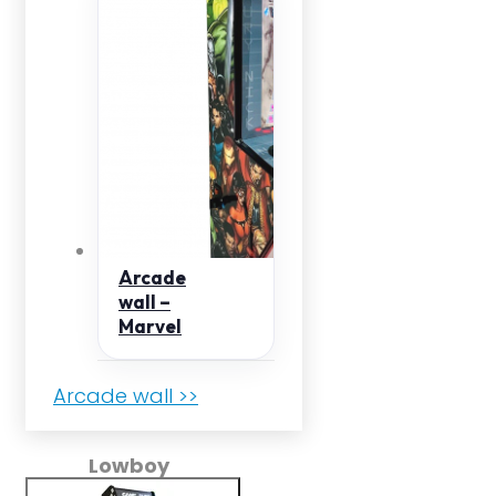
Arcade
wall –
Marvel
Arcade wall >>
Lowboy