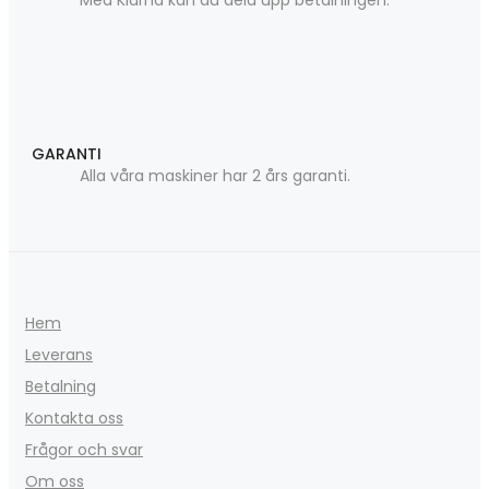
Med Klarna kan du dela upp betalningen.
GARANTI
Alla våra maskiner har 2 års garanti.
Hem
Leverans
Betalning
Kontakta oss
Frågor och svar
Om oss