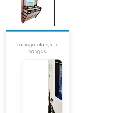
Tar inga plats, kan
hängas.