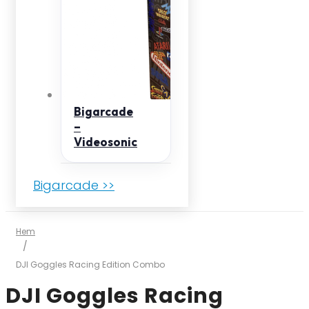
Bigarcade
–
Videosonic
Bigarcade >>
Hem
/
DJI Goggles Racing Edition Combo
DJI Goggles Racing