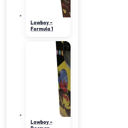
Lowboy –
Formula 1
Lowboy –