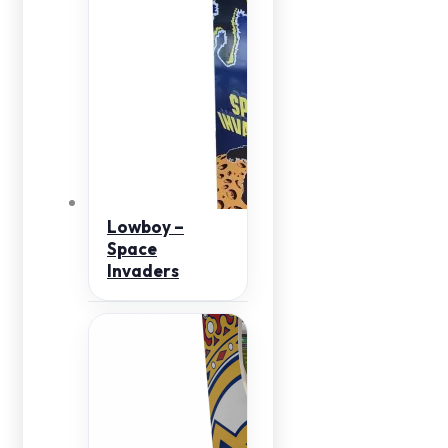
Lowboy –
Space
Invaders