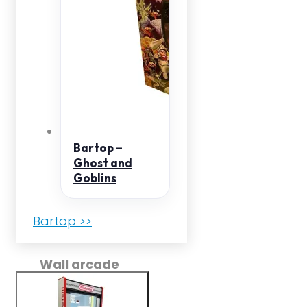
Bartop –
Ghost and
Goblins
Bartop >>
Wall arcade