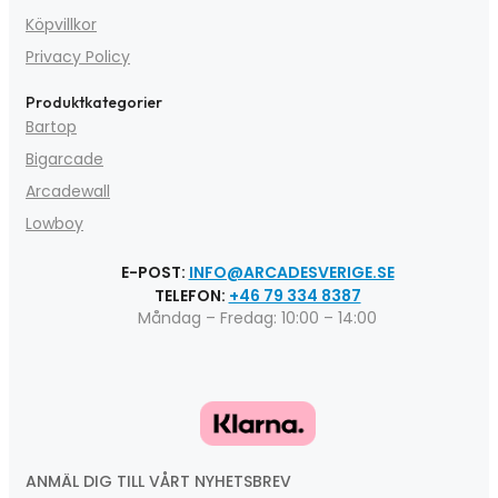
Köpvillkor
Privacy Policy
Produktkategorier
Bartop
Bigarcade
Arcadewall
Lowboy
E-POST:
INFO@ARCADESVERIGE.SE
TELEFON:
+46 79 334 8387
Måndag – Fredag: 10:00 – 14:00
ANMÄL DIG TILL VÅRT NYHETSBREV