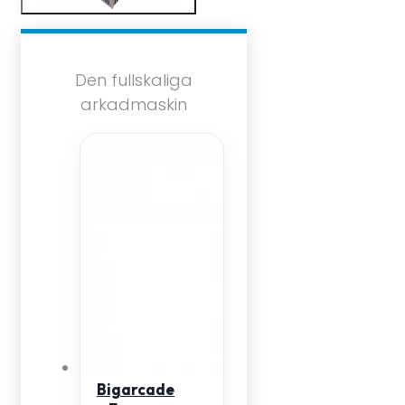
Den fullskaliga
arkadmaskin
Bigarcade