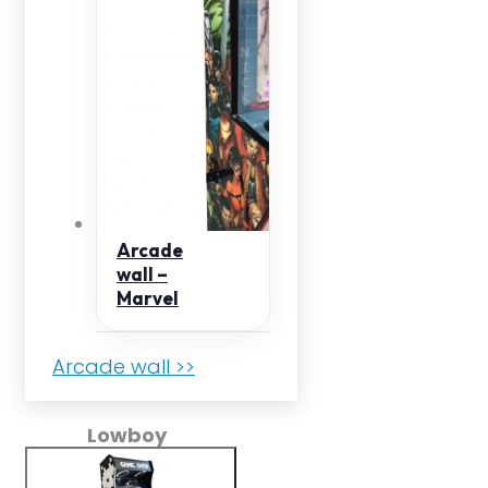
Arcade
wall –
Marvel
Arcade wall >>
Lowboy