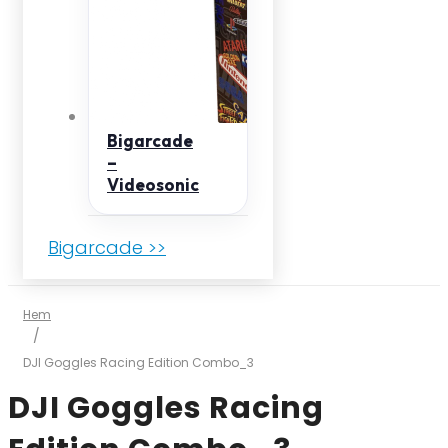
Bigarcade
–
Videosonic
Bigarcade >>
Hem
/
DJI Goggles Racing Edition Combo_3
DJI Goggles Racing