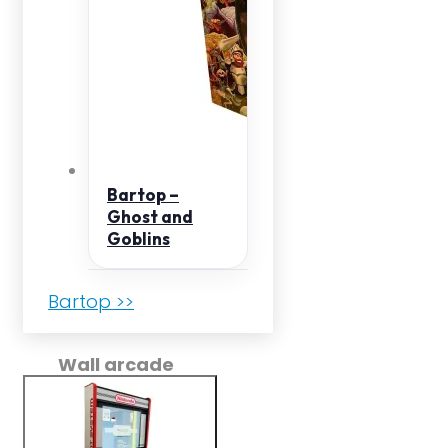
Bartop –
Ghost and
Goblins
Bartop >>
Wall arcade