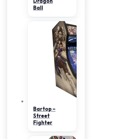
Dragon
Ball
Bartop –
Street
Fighter