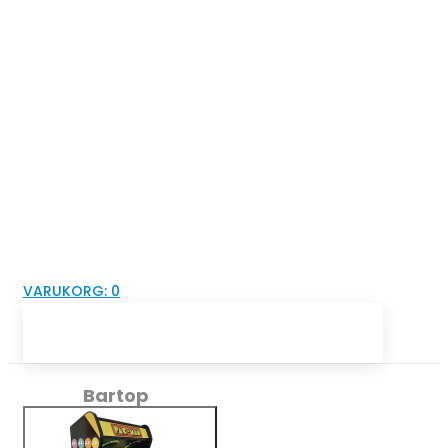
VARUKORG:
0
Bartop