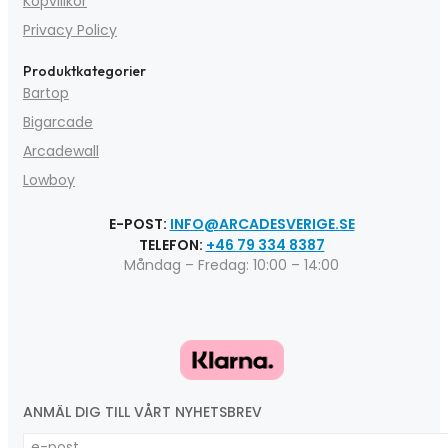
Köpvillkor
Privacy Policy
Produktkategorier
Bartop
Bigarcade
Arcadewall
Lowboy
E-POST:
INFO@ARCADESVERIGE.SE
TELEFON:
+46 79 334 8387
Måndag – Fredag: 10:00 – 14:00
ANMÄL DIG TILL VÅRT NYHETSBREV