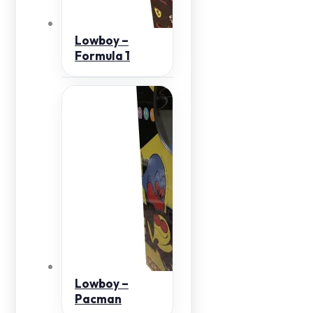
Lowboy –
Formula 1
Lowboy –
Pacman