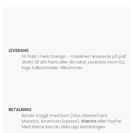
LEVERANS
Fri frakt i hela Sverige – maskinen levereras på pall
direkt till ditt hem eller din lokal. Leverans inom EU,
inga tullkostnader tillkommer.
BETALNING
Betala tryggt med kort (Visa, MasterCard,
Maestro, American Express),
Klarna
eller PayPal.
Med Klarna kan du dela upp betalningen.