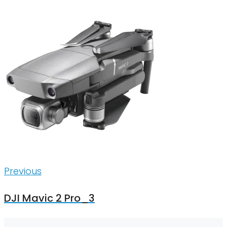
Inläggsnavigering
Previous
Previous
DJI Mavic 2 Pro_3