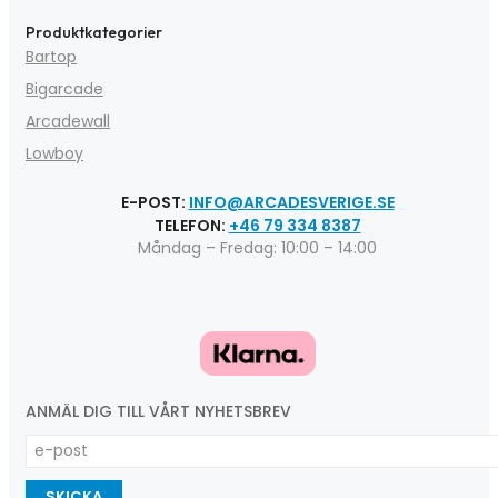
Produktkategorier
Bartop
Bigarcade
Arcadewall
Lowboy
E-POST:
INFO@ARCADESVERIGE.SE
TELEFON:
+46 79 334 8387
Måndag – Fredag: 10:00 – 14:00
ANMÄL DIG TILL VÅRT NYHETSBREV
SKICKA