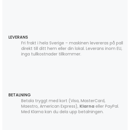
LEVERANS
Fri frakt i hela Sverige – maskinen levereras på pall
direkt till ditt hem eller din lokal. Leverans inom EU,
inga tullkostnader tillkommer.
BETALNING
Betala tryggt med kort (Visa, MasterCard,
Maestro, American Express),
Klarna
eller PayPal.
Med Klarna kan du dela upp betalningen.