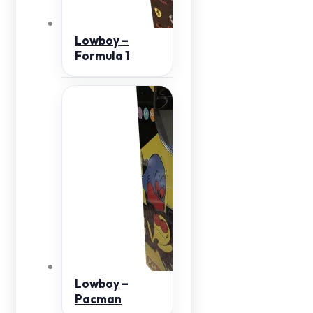
Lowboy –
Formula 1
Lowboy –
Pacman