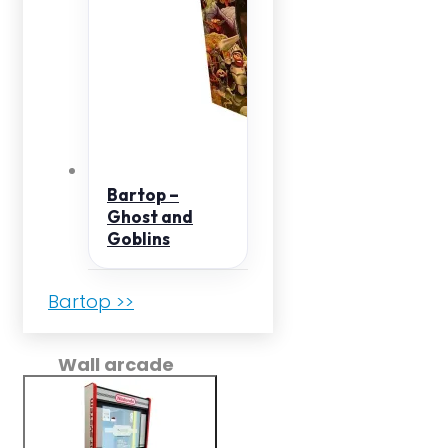
Bartop –
Ghost and
Goblins
Bartop >>
Wall arcade