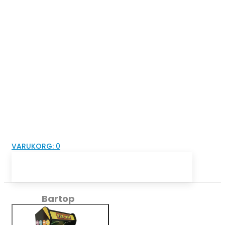
VARUKORG:
0
Bartop