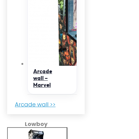
Arcade
wall –
Marvel
Arcade wall >>
Lowboy