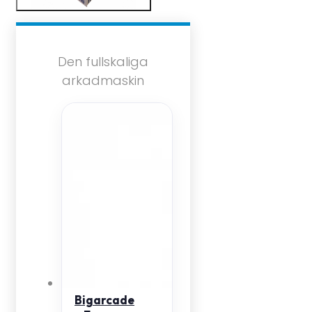
Den fullskaliga
arkadmaskin
Bigarcade