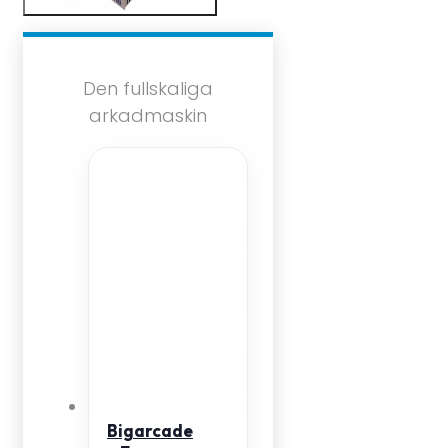
Den fullskaliga
arkadmaskin
Bigarcade