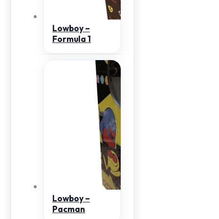
Lowboy –
Formula 1
Lowboy –
Pacman