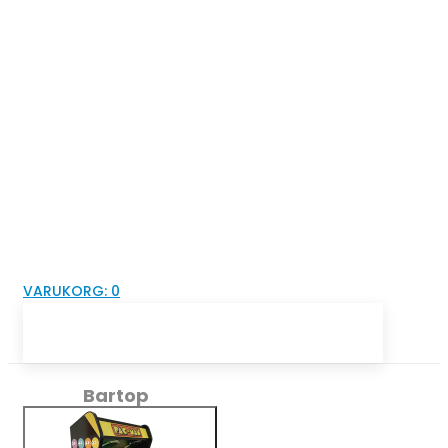
VARUKORG:
0
Bartop