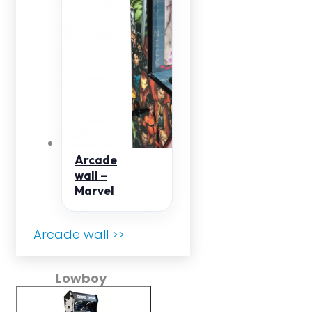
Arcade
wall –
Marvel
Arcade wall >>
Lowboy