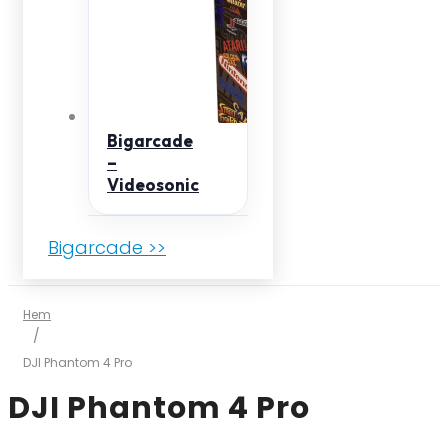
Bigarcade
–
Videosonic
Bigarcade >>
Hem
/
DJI Phantom 4 Pro
DJI Phantom 4 Pro