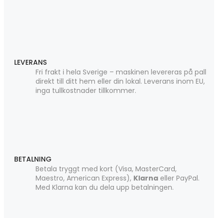
LEVERANS
Fri frakt i hela Sverige – maskinen levereras på pall
direkt till ditt hem eller din lokal. Leverans inom EU,
inga tullkostnader tillkommer.
BETALNING
Betala tryggt med kort (Visa, MasterCard,
Maestro, American Express),
Klarna
eller PayPal.
Med Klarna kan du dela upp betalningen.