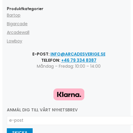
Produktkategorier
Bartop
Bigarcade
Arcadewall
Lowboy
E-POST:
INFO@ARCADESVERIGE.SE
TELEFON:
+46 79 334 8387
Måndag – Fredag: 10:00 – 14:00
ANMÄL DIG TILL VÅRT NYHETSBREV
SKICKA