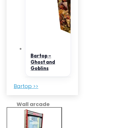
Bartop –
Ghost and
Goblins
Bartop >>
Wall arcade