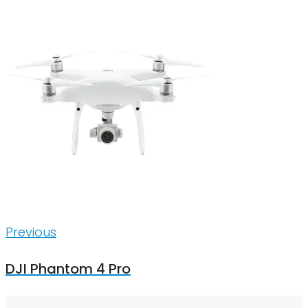
Inläggsnavigering
Previous
Previous
DJI Phantom 4 Pro