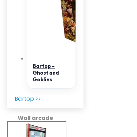
Bartop –
Ghost and
Goblins
Bartop >>
Wall arcade