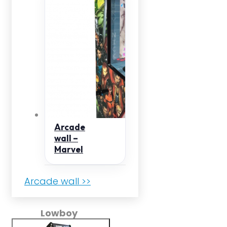
Arcade
wall –
Marvel
Arcade wall >>
Lowboy