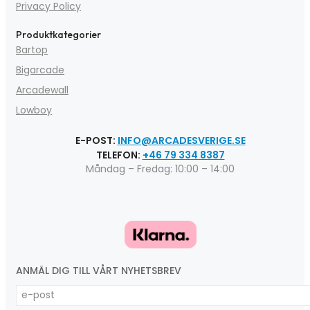
Privacy Policy
Produktkategorier
Bartop
Bigarcade
Arcadewall
Lowboy
E-POST:
INFO@ARCADESVERIGE.SE
TELEFON:
+46 79 334 8387
Måndag – Fredag: 10:00 – 14:00
ANMÄL DIG TILL VÅRT NYHETSBREV