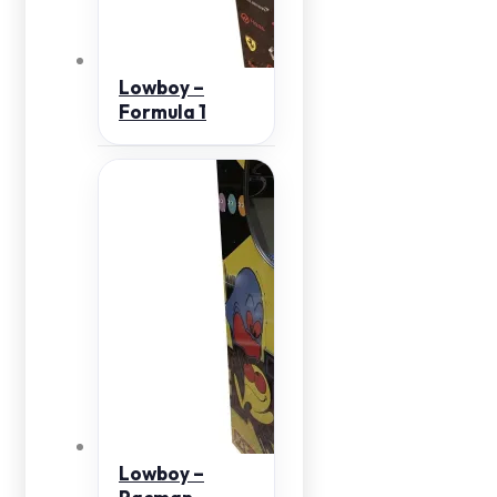
Lowboy –
Formula 1
Lowboy –