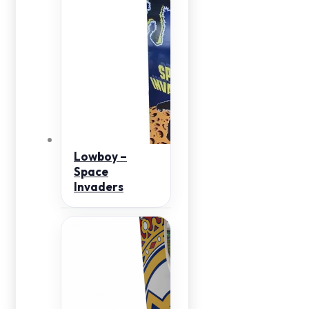
Lowboy –
Space
Invaders