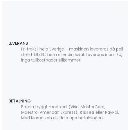
LEVERANS
Fri frakt i hela Sverige – maskinen levereras på pall
direkt till ditt hem eller din lokal. Leverans inom EU,
inga tullkostnader tillkommer.
BETALNING
Betala tryggt med kort (Visa, MasterCard,
Maestro, American Express),
Klarna
eller PayPal.
Med Klarna kan du dela upp betalningen.