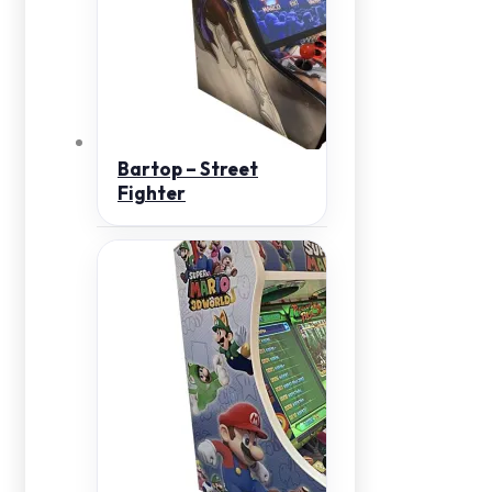
Bartop – Street
Fighter