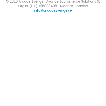
© 2026 Arcade Sverige · Avance Ecommerce Solutions SL
· Org.nr (CIF): B16883498 · Alicante, Spanien ·
info@arcadesverige.se