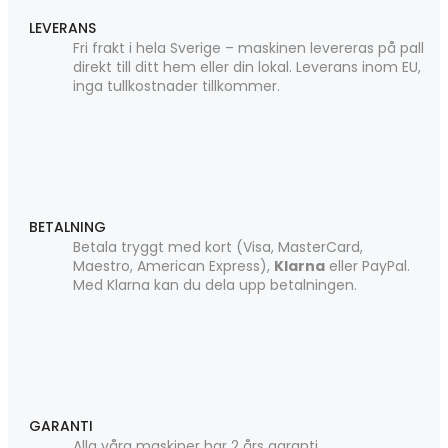
LEVERANS
Fri frakt i hela Sverige – maskinen levereras på pall
direkt till ditt hem eller din lokal. Leverans inom EU,
inga tullkostnader tillkommer.
BETALNING
Betala tryggt med kort (Visa, MasterCard,
Maestro, American Express),
Klarna
eller PayPal.
Med Klarna kan du dela upp betalningen.
GARANTI
Alla våra maskiner har 2 års garanti.