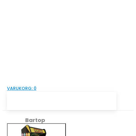
VARUKORG:
0
Bartop