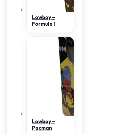
Lowboy –
Formula 1
Lowboy –
Pacman