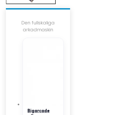
Den fullskaliga
arkadmaskin
Bigarcade