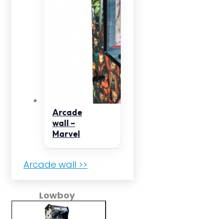
Arcade
wall –
Marvel
Arcade wall >>
Lowboy