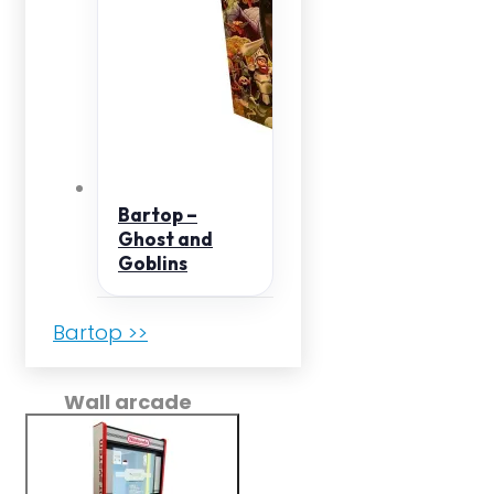
Bartop –
Ghost and
Goblins
Bartop >>
Wall arcade