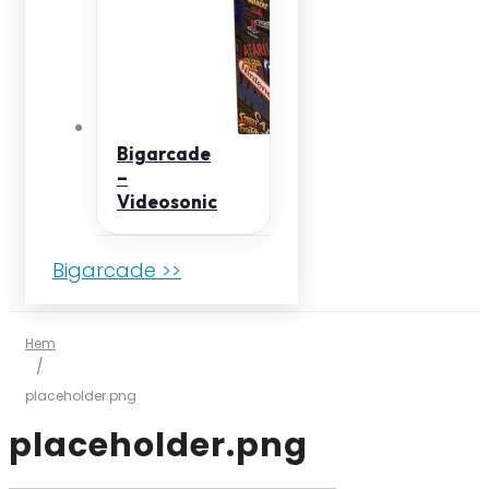
Bigarcade
–
Videosonic
Bigarcade >>
Hem
/
placeholder.png
placeholder.png