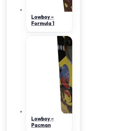
Lowboy –
Formula 1
Lowboy –
Pacman