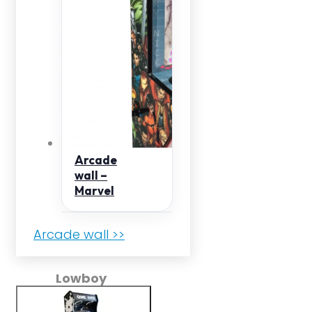
Arcade
wall –
Marvel
Arcade wall >>
Lowboy