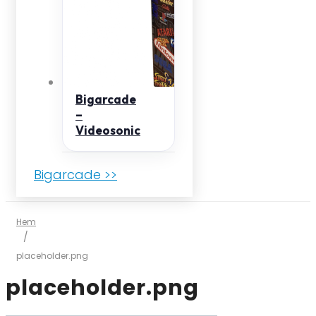
Bigarcade
–
Videosonic
Bigarcade >>
Hem
/
placeholder.png
placeholder.png