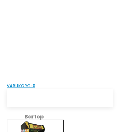
VARUKORG:
0
Bartop