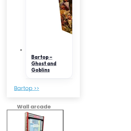
Bartop –
Ghost and
Goblins
Bartop >>
Wall arcade