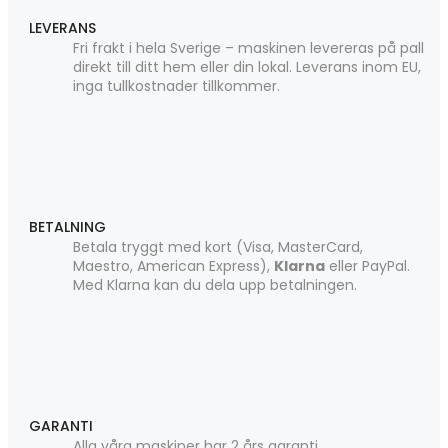
LEVERANS
Fri frakt i hela Sverige – maskinen levereras på pall
direkt till ditt hem eller din lokal. Leverans inom EU,
inga tullkostnader tillkommer.
BETALNING
Betala tryggt med kort (Visa, MasterCard,
Maestro, American Express),
Klarna
eller PayPal.
Med Klarna kan du dela upp betalningen.
GARANTI
Alla våra maskiner har 2 års garanti.