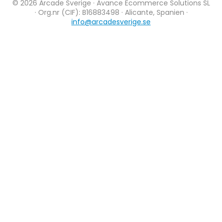
© 2026 Arcade Sverige · Avance Ecommerce Solutions SL
· Org.nr (CIF): B16883498 · Alicante, Spanien ·
info@arcadesverige.se