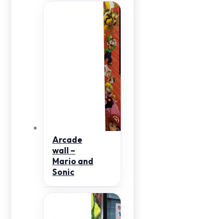
Arcade
wall –
Mario and
Sonic