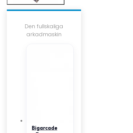
Den fullskaliga
arkadmaskin
Bigarcade