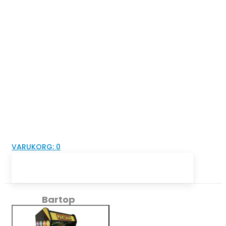
VARUKORG:
0
Bartop