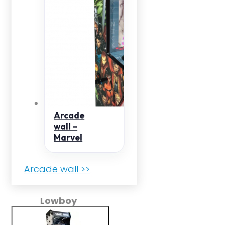
Arcade
wall –
Marvel
Arcade wall >>
Lowboy