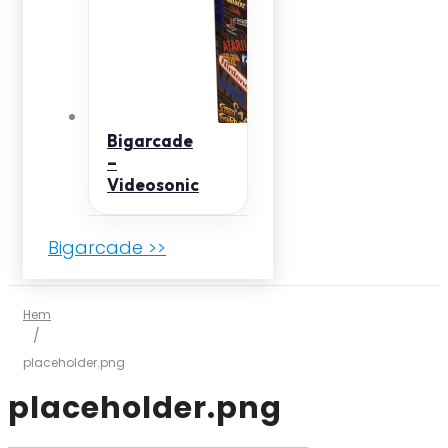
Bigarcade
–
Videosonic
Bigarcade >>
Hem
/
placeholder.png
placeholder.png