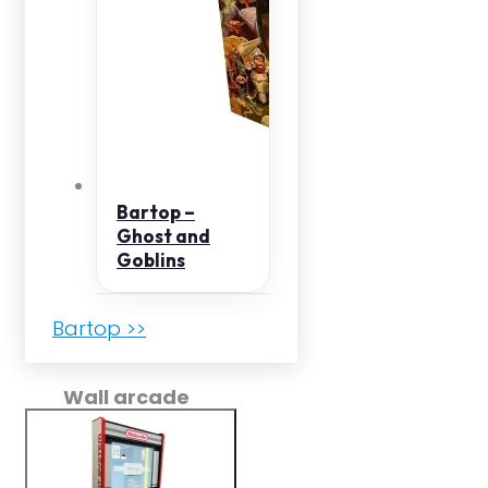
Bartop –
Ghost and
Goblins
Bartop >>
Wall arcade