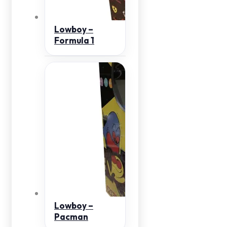
Lowboy –
Formula 1
Lowboy –
Pacman