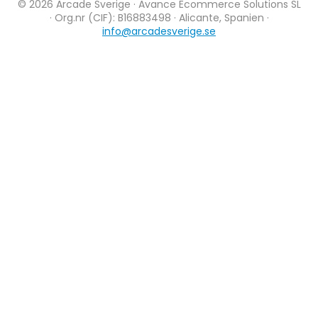
© 2026 Arcade Sverige · Avance Ecommerce Solutions SL
· Org.nr (CIF): B16883498 · Alicante, Spanien ·
info@arcadesverige.se