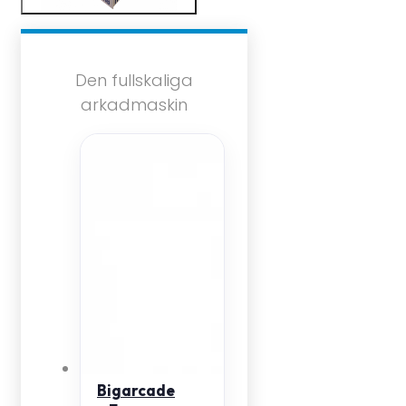
Den fullskaliga
arkadmaskin
Bigarcade