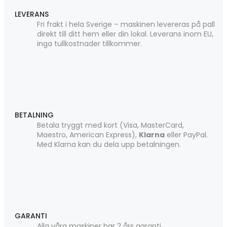
LEVERANS
Fri frakt i hela Sverige – maskinen levereras på pall
direkt till ditt hem eller din lokal. Leverans inom EU,
inga tullkostnader tillkommer.
BETALNING
Betala tryggt med kort (Visa, MasterCard,
Maestro, American Express),
Klarna
eller PayPal.
Med Klarna kan du dela upp betalningen.
GARANTI
Alla våra maskiner har 2 års garanti.