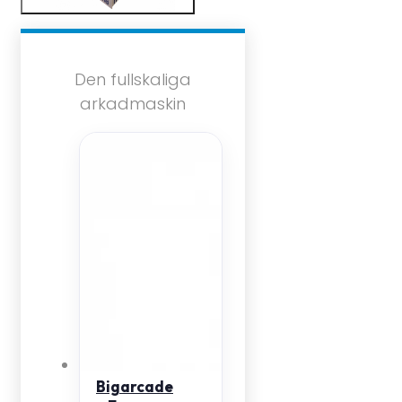
Den fullskaliga
arkadmaskin
Bigarcade