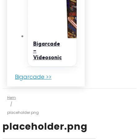
Bigarcade
–
Videosonic
Bigarcade >>
Hem
/
placeholder.png
placeholder.png