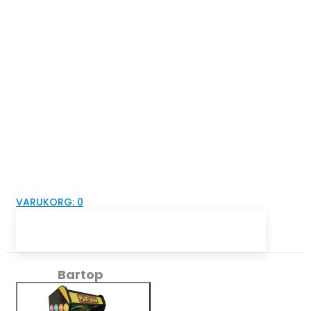
VARUKORG:
0
Bartop