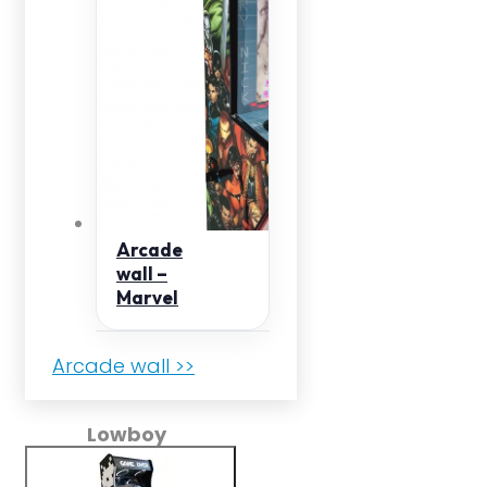
Arcade
wall –
Marvel
Arcade wall >>
Lowboy