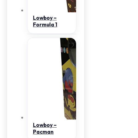
Lowboy –
Formula 1
Lowboy –
Pacman