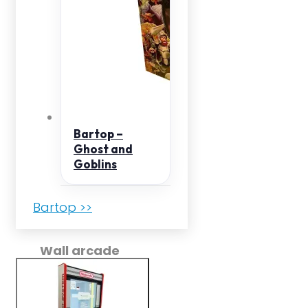
Bartop –
Ghost and
Goblins
Bartop >>
Wall arcade