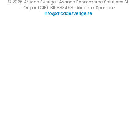
© 2026 Arcade Sverige · Avance Ecommerce Solutions SL
· Org.nr (CIF): B16883498 · Alicante, Spanien ·
info@arcadesverige.se