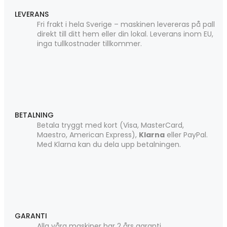
LEVERANS
Fri frakt i hela Sverige – maskinen levereras på pall
direkt till ditt hem eller din lokal. Leverans inom EU,
inga tullkostnader tillkommer.
BETALNING
Betala tryggt med kort (Visa, MasterCard,
Maestro, American Express),
Klarna
eller PayPal.
Med Klarna kan du dela upp betalningen.
GARANTI
Alla våra maskiner har 2 års garanti.