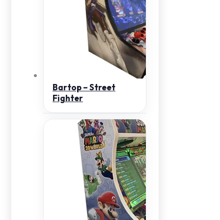
Bartop – Street
Fighter