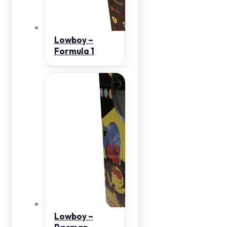
Lowboy –
Formula 1
Lowboy –