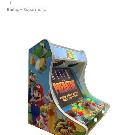
/
Bartop – Super mario