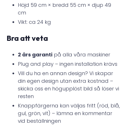
Höjd 59 cm × bredd 55 cm × djup 49
cm
Vikt: ca 24 kg
Bra att veta
2 års garanti
på alla våra maskiner
Plug and play – ingen installation krävs
Vill du ha en annan design? Vi skapar
din egen design utan extra kostnad –
skicka oss en högupplöst bild så löser vi
resten
Knappfärgerna kan väljas fritt (röd, blå,
gul, grön, vit) – lämna en kommentar
vid beställningen