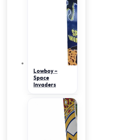
Lowboy –
Space
Invaders