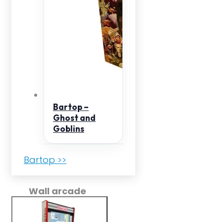
Bartop –
Ghost and
Goblins
Bartop >>
Wall arcade