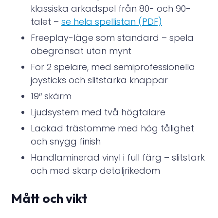
klassiska arkadspel från 80- och 90-
talet –
se hela spellistan (PDF)
Freeplay-läge som standard – spela
obegränsat utan mynt
För 2 spelare, med semiprofessionella
joysticks och slitstarka knappar
19″ skärm
Ljudsystem med två högtalare
Lackad trästomme med hög tålighet
och snygg finish
Handlaminerad vinyl i full färg – slitstark
och med skarp detaljrikedom
Mått och vikt