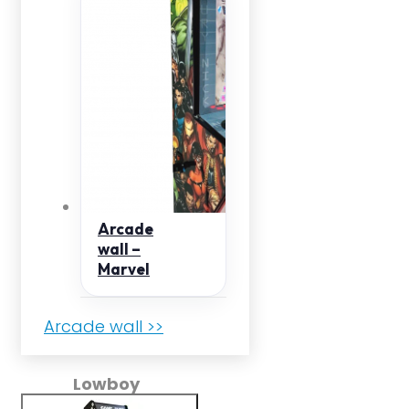
Arcade
wall –
Marvel
Arcade wall >>
Lowboy