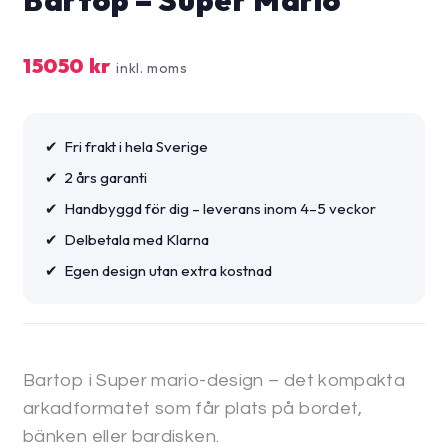
Bartop – Super Mario
15050
kr
inkl. moms
✔ Fri frakt i hela Sverige
✔ 2 års garanti
✔ Handbyggd för dig – leverans inom 4–5 veckor
✔ Delbetala med Klarna
✔ Egen design utan extra kostnad
Bartop i Super mario-design – det kompakta
arkadformatet som får plats på bordet,
bänken eller bardisken.