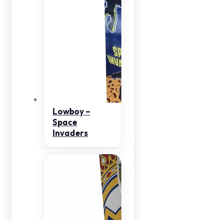
Lowboy –
Space
Invaders