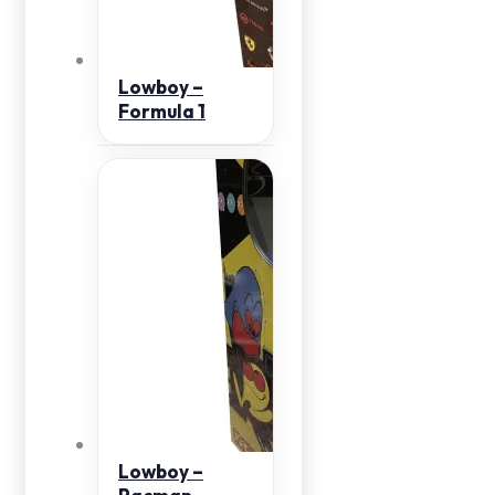
Lowboy –
Formula 1
Lowboy –