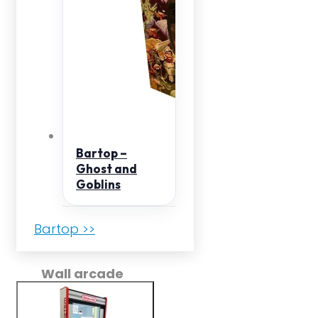
Bartop –
Ghost and
Goblins
Bartop >>
Wall arcade