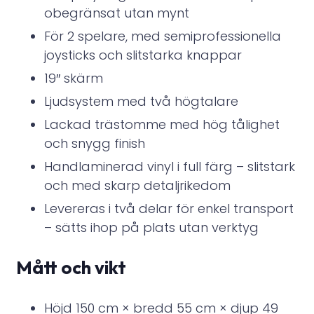
obegränsat utan mynt
För 2 spelare, med semiprofessionella
joysticks och slitstarka knappar
19″ skärm
Ljudsystem med två högtalare
Lackad trästomme med hög tålighet
och snygg finish
Handlaminerad vinyl i full färg – slitstark
och med skarp detaljrikedom
Levereras i två delar för enkel transport
– sätts ihop på plats utan verktyg
Mått och vikt
Höjd 150 cm × bredd 55 cm × djup 49