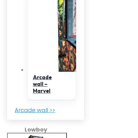
Arcade
wall –
Marvel
Arcade wall >>
Lowboy