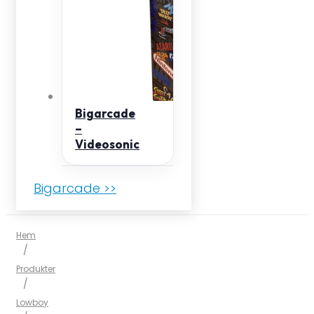
Bigarcade
–
Videosonic
Bigarcade >>
Hem
/
Produkter
/
Lowboy