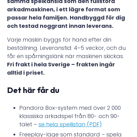
samma spelkänsla som den fullstora
arkadmaskinen, i ett lägre format som
passar hela familjen. Handbyggd för dig
och testad noggrant innan leverans.
Varje maskin byggs för hand efter din
beställning. Leveranstid: 4–5 veckor, och du
får en spårningslänk när maskinen skickas.
Fri frakt i hela Sverige – frakten ingår
alltid i priset.
Det här får du
Pandora Box-system med över 2 000
klassiska arkadspel från 80- och 90-
talet –
se hela spellistan (PDF)
Freeplay-läge som standard – spela