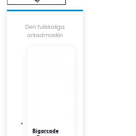
Den fullskaliga
arkadmaskin
Bigarcade