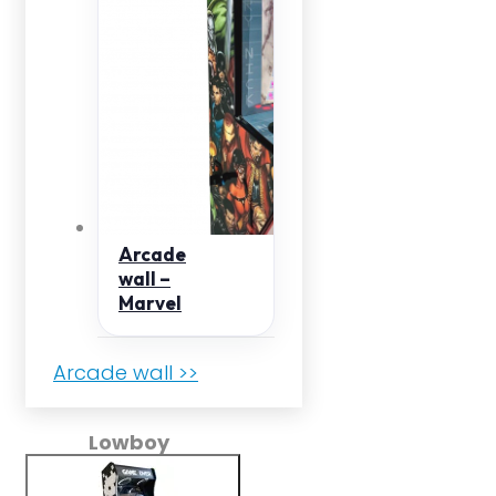
Arcade
wall –
Marvel
Arcade wall >>
Lowboy