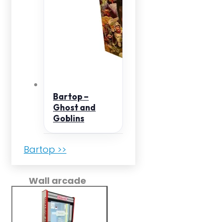
Bartop –
Ghost and
Goblins
Bartop >>
Wall arcade