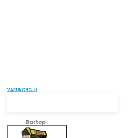
VARUKORG:
0
Bartop