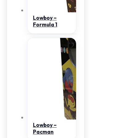
Lowboy –
Formula 1
Lowboy –
Pacman