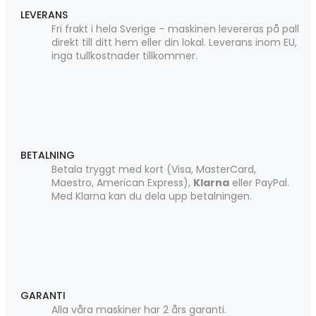
LEVERANS
Fri frakt i hela Sverige – maskinen levereras på pall
direkt till ditt hem eller din lokal. Leverans inom EU,
inga tullkostnader tillkommer.
BETALNING
Betala tryggt med kort (Visa, MasterCard,
Maestro, American Express),
Klarna
eller PayPal.
Med Klarna kan du dela upp betalningen.
GARANTI
Alla våra maskiner har 2 års garanti.