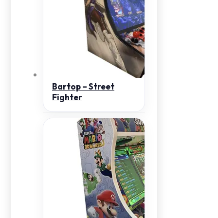
Bartop – Street
Fighter