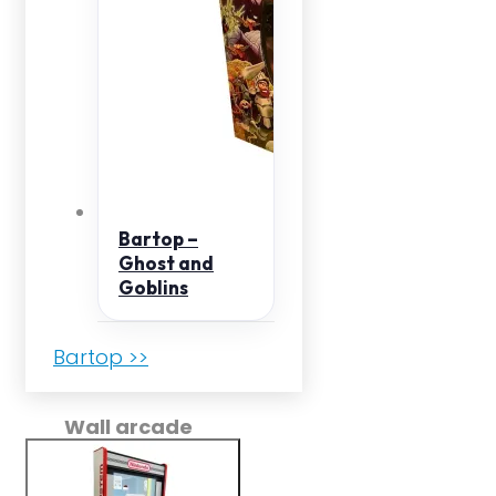
Bartop –
Ghost and
Goblins
Bartop >>
Wall arcade