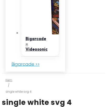
Bigarcade
–
Videosonic
Bigarcade >>
Hem
/
single white svg 4
single white svg 4