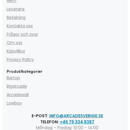
Hem
Leverans
Betalning
Kontakta oss
Frågor och svar
Om oss
Köpvillkor
Privacy Policy
Produktkategorier
Bartop
Bigarcade
Arcadewall
Lowboy
E-POST:
INFO@ARCADESVERIGE.SE
TELEFON:
+46 79 334 8387
Måndag – Fredag: 10:00 – 14:00