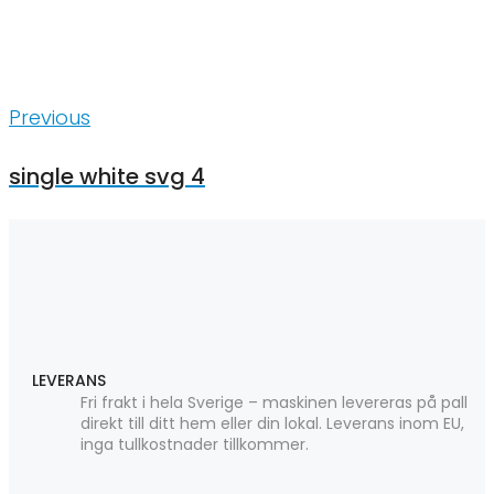
Inläggsnavigering
Previous
Previous
single white svg 4
LEVERANS
Fri frakt i hela Sverige – maskinen levereras på pall
direkt till ditt hem eller din lokal. Leverans inom EU,
inga tullkostnader tillkommer.