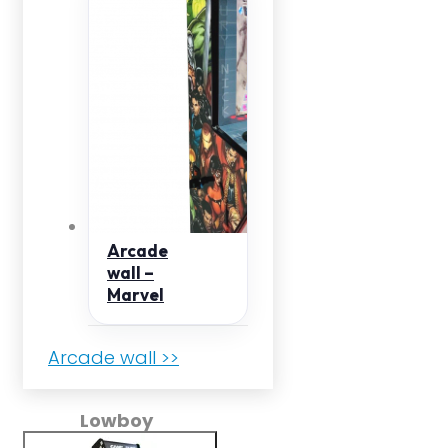
Arcade
wall –
Marvel
Arcade wall >>
Lowboy