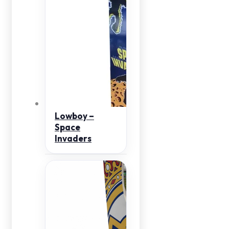
Lowboy –
Space
Invaders