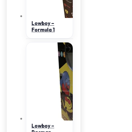
Lowboy –
Formula 1
Lowboy –