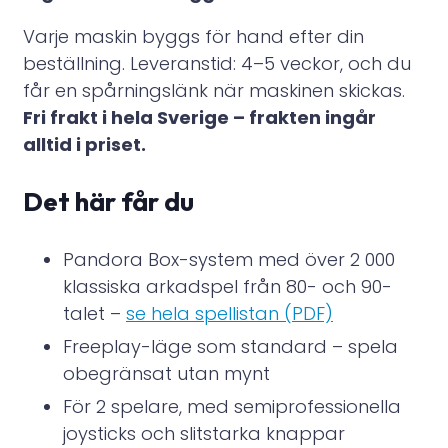
Varje maskin byggs för hand efter din
beställning. Leveranstid: 4–5 veckor, och du
får en spårningslänk när maskinen skickas.
Fri frakt i hela Sverige – frakten ingår
alltid i priset.
Det här får du
Pandora Box-system med över 2 000
klassiska arkadspel från 80- och 90-
talet –
se hela spellistan (PDF)
Freeplay-läge som standard – spela
obegränsat utan mynt
För 2 spelare, med semiprofessionella
joysticks och slitstarka knappar