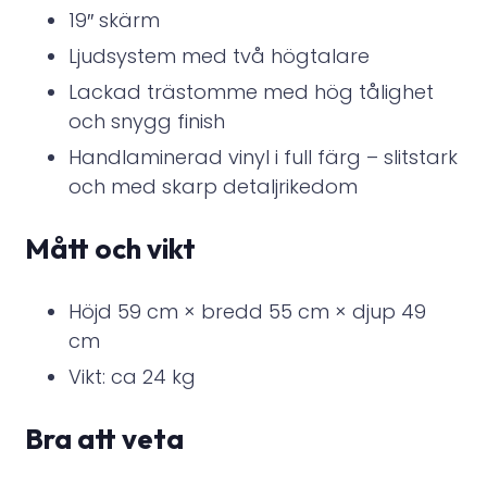
19″ skärm
Ljudsystem med två högtalare
Lackad trästomme med hög tålighet
och snygg finish
Handlaminerad vinyl i full färg – slitstark
och med skarp detaljrikedom
Mått och vikt
Höjd 59 cm × bredd 55 cm × djup 49
cm
Vikt: ca 24 kg
Bra att veta