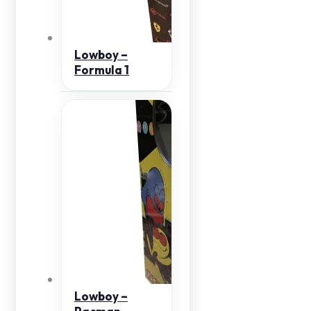
Lowboy –
Formula 1
Lowboy –