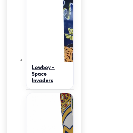
Lowboy –
Space
Invaders