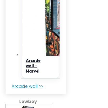
Arcade
wall –
Marvel
Arcade wall >>
Lowboy