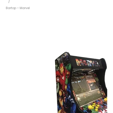
/
Bartop – Marvel