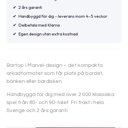
✔ 2 års garanti
✔ Handbyggd för dig – leverans inom 4–5 veckor
✔ Delbetala med Klarna
✔ Egen design utan extra kostnad
Bartop i Marvel-design – det kompakta
arkadformatet som får plats på bordet,
bänken eller bardisken.
Handbyggd för dig med över 2 000 klassiska
spel från 80- och 90-talet. Fri frakt i hela
Sverige och 2 års garanti.