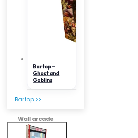
Bartop –
Ghost and
Goblins
Bartop >>
Wall arcade